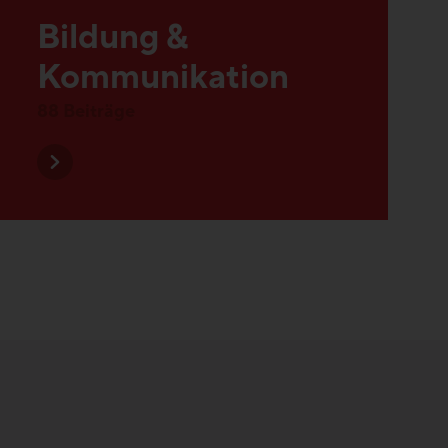
Kommunikation
88 Beiträge
Alle Beiträge entdecken