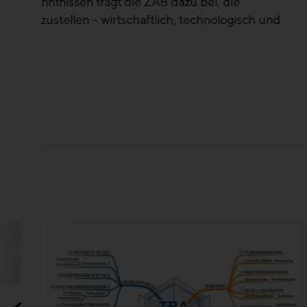
und
Ing. Robert Rau