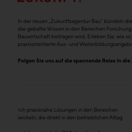
In der neuen „Zukunftsagentur Bau“ bündeln d
das geballte Wissen in den Bereichen Forschung, 
Bauwirtschaft beitragen wird. Erleben Sie, wie
praxisorientierte Aus- und Weiterbildungsang
Folgen Sie uns auf die spannende Reise in die
n
Die Märkte ver
tag
regional und tre
ZAB ist genau di