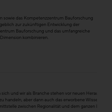
ien sowie das Kompetenzzentrum Bauforschung
ßgeblich zur zukünftigen Entwicklung der
enzzentrum Bauforschung und das umfangreiche
 Dimension kombinieren.
sforderungen. Gerade dann ist es wichtig,
 zu zentralisieren und Lehren zu ziehen. Die
Land.