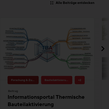
Forschung & Zukunftsthemen
Bauteilaktivierung
+2
Beitrag
Informationsportal Thermische
Bauteilaktivierung
Überblick über Projektentwicklung,
Planungsgrundsätze und Best Practices