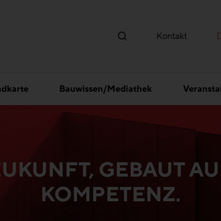
Kontakt
ndkarte
Bauwissen/Mediathek
Veransta
ZUKUNFT, GEBAUT AU
KOMPETENZ.