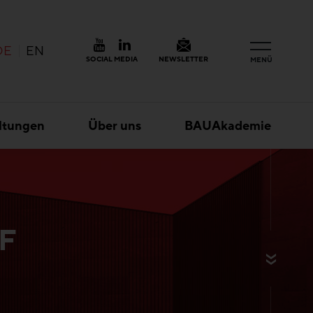
DE
EN
SOCIAL MEDIA
NEWSLETTER
MENÜ
ltungen
Über uns
BAUAkademie
F