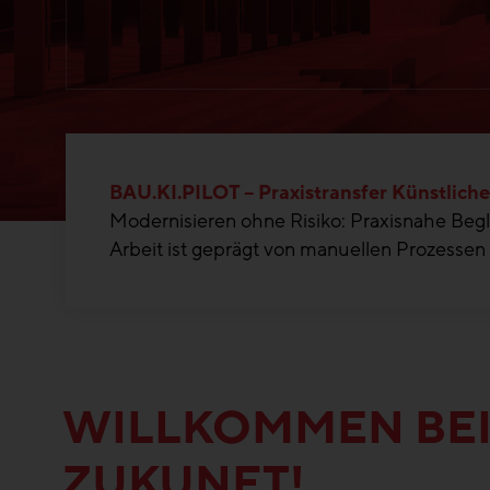
BAU.KI.PILOT – Praxistransfer Künstlicher
Modernisieren ohne Risiko: Praxisnahe Begle
Arbeit ist geprägt von manuellen Prozessen –
WILLKOMMEN BEI
ZUKUNFT!