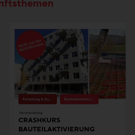
Forschung & Zukunftsthemen
Bauteilaktivierung
Veranstaltung
CRASHKURS
BAUTEILAKTIVIERUNG
Do. 26. November 2026, 10:30 - 14:30
Massive Gebäudeteile als