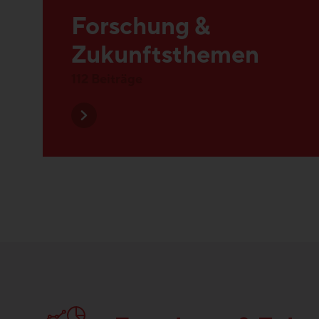
Zukunftsthemen
112 Beiträge
Forschung & Zuku