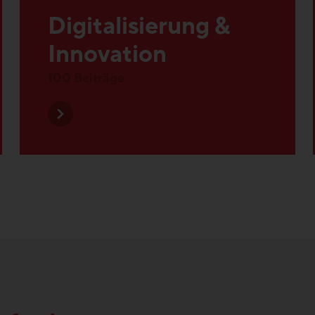
Innovation
100 Beiträge
nftsthemen