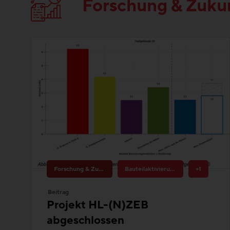
Forschung & Zukunftsthemen
Bauteilaktivierung
+1
Beitrag
Projekt HL-(N)ZEB
abgeschlossen
Überdimensionierung der
Wärmebereitstellungssysteme