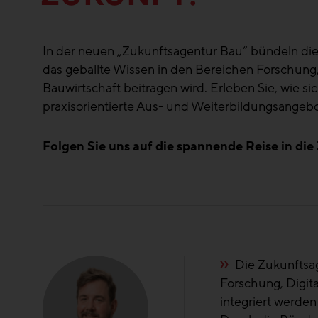
In der neuen „Zukunftsagentur Bau“ bündeln d
das geballte Wissen in den Bereichen Forschung, 
Bauwirtschaft beitragen wird. Erleben Sie, wie
praxisorientierte Aus- und Weiterbildungsang
Folgen Sie uns auf die spannende Reise in die
n
Die Märkte ver
tag
regional und tre
ZAB ist genau di