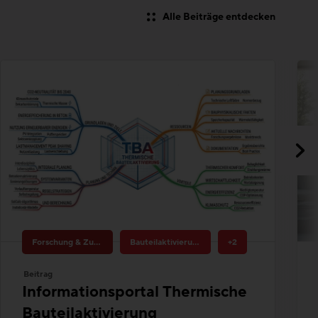
Forschung & Zukunftsthemen
Bauteilaktivierung
+2
Beitrag
Informationsportal Thermische
Bauteilaktivierung
Überblick über Projektentwicklung,
Planungsgrundsätze und Best Practices