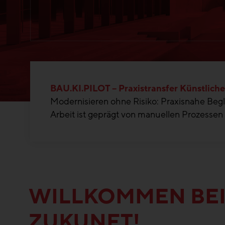
BAU.KI.PILOT – Praxistransfer Künstlicher
Modernisieren ohne Risiko: Praxisnahe Begle
Arbeit ist geprägt von manuellen Prozessen –
WILLKOMMEN BEI
ZUKUNFT!