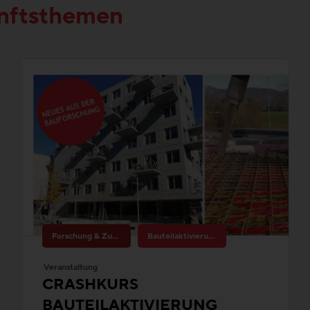
Forschung & Zukunftsthemen
Bauteilaktivierung
Veranstaltung
CRASHKURS
BAUTEILAKTIVIERUNG
Do. 26. November 2026, 10:30 - 14:30
Massive Gebäudeteile als