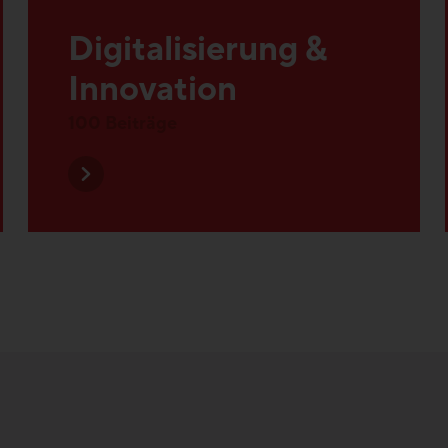
Innovation
100 Beiträge
nftsthemen