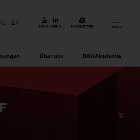
DE
EN
SOCIAL MEDIA
NEWSLETTER
MENÜ
ltungen
Über uns
BAUAkademie
F