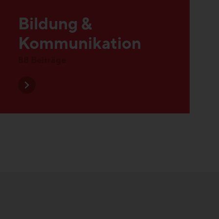
Kommunikation
88 Beiträge
Alle Beiträge entdecken