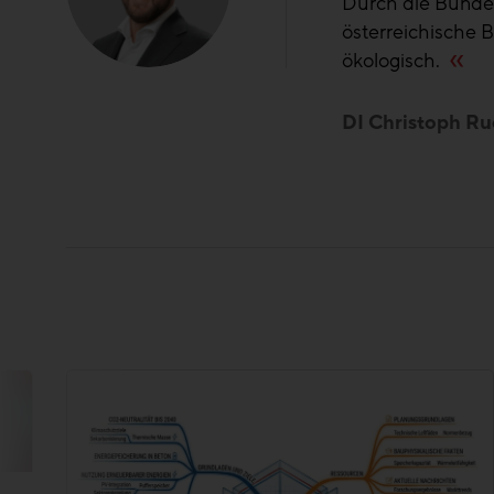
und
Ing. Robert Rau