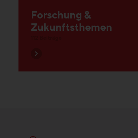
Zukunftsthemen
112 Beiträge
Forschung & Zuku