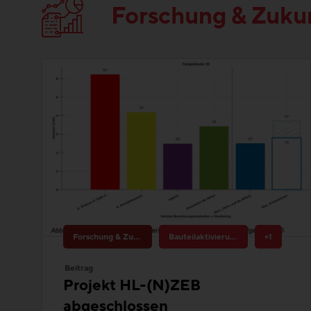
Forschung & Zukunftsthemen
Bauteilaktivierung
+1
Beitrag
Projekt HL-(N)ZEB
abgeschlossen
Überdimensionierung der
Wärmebereitstellungssysteme