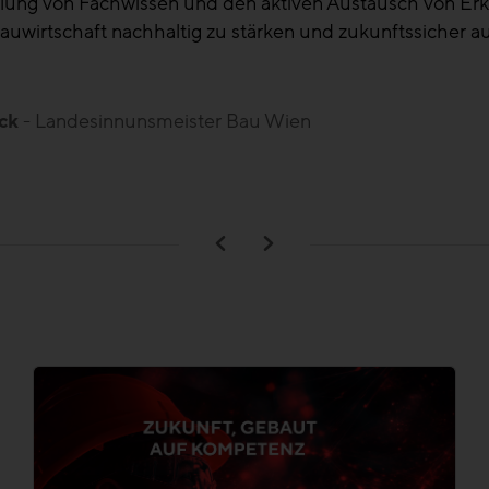
ter
- Landesinnungsmeister Bau Kärnten