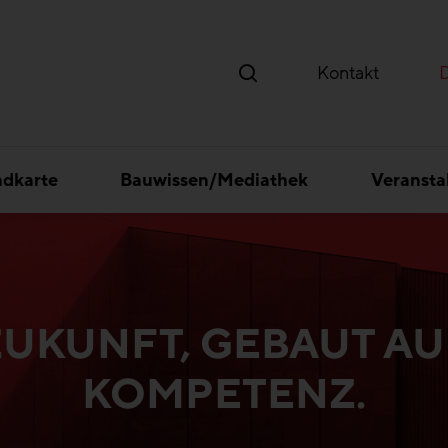
Kontakt
ndkarte
Bauwissen/Mediathek
Veransta
ZUKUNFT, GEBAUT AU
KOMPETENZ.