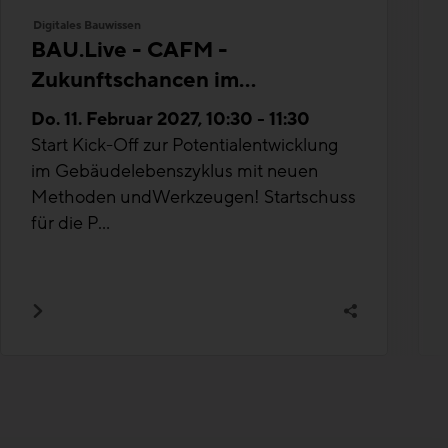
Digitales Bauwissen
BAU.Live - CAFM -
Zukunftschancen im
Gebäudebetrieb: Potenziale
Do. 11. Februar 2027, 10:30 - 11:30
für Bauunternehmen
Start Kick-Off zur Potentialentwicklung
im Gebäudelebenszyklus mit neuen
Methoden undWerkzeugen! Startschuss
für die P...