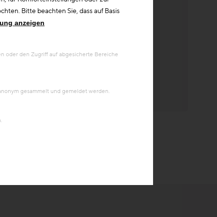
hten. Bitte beachten Sie, dass auf Basis
rung anzeigen
 oder den Zugriff auf abgesicherte Bereiche
en anonym gesammelt und gemeldet werden.
.