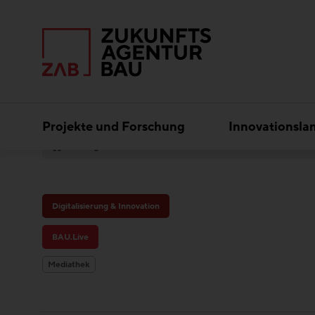
Projekte und Forschung
Innovationsla
Digitales Bauwissen
BAU.Live
Digitalisierung & Innovation
BAU.Live
Mediathek