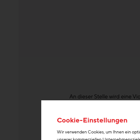
An dieser Stelle wird eine V
Wei
Cookie-Einstellungen
Wir verwenden Cookies, um Ihnen ein optim
unserer kommerziellen Unternehmensziele n