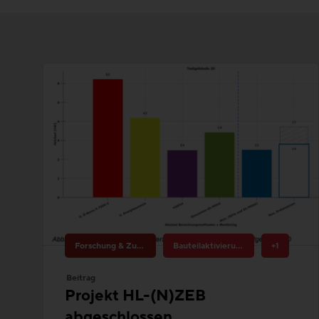
Forschung & Zukunftsthemen
Bauteilaktivierung
+1
Beitrag
Projekt HL-(N)ZEB
abgeschlossen