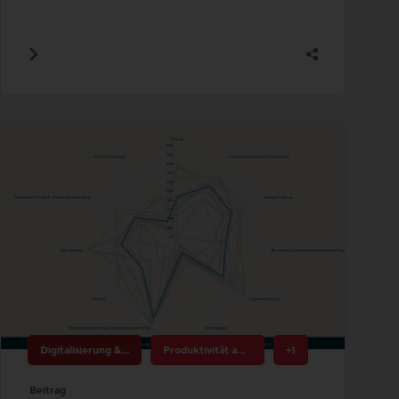
Digitalisierung & Innovation
Produktivität am Bau
+1
Beitrag