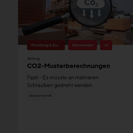
Forschung & Zukunftsthemen
Klimawandel
+2
Beitrag
CO2-Musterberechnungen
Fazit - Es müsste an mehreren
Schrauben gedreht werden.
Bauwirtschaft