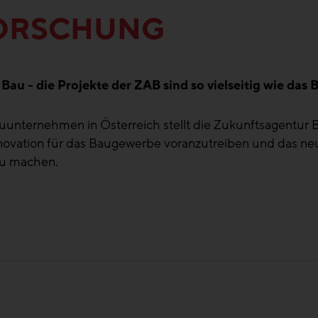
FORSCHUNG
Bau - die Projekte der ZAB sind so vielseitig wie das 
auunternehmen in Österreich stellt die Zukunftsagentur 
Innovation für das Baugewerbe voranzutreiben und das n
zu machen.