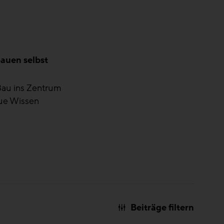
Bauen selbst
Bau ins Zentrum
eue Wissen
Beiträge filtern