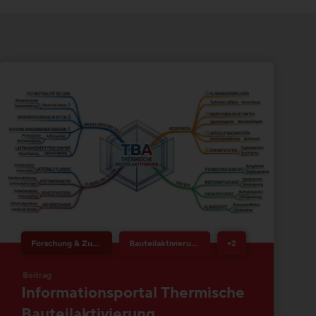
Forschung & Zukunftsthemen
Bauteilaktivierung
+2
Beitrag
Informationsportal Thermische
Bauteilaktivierung