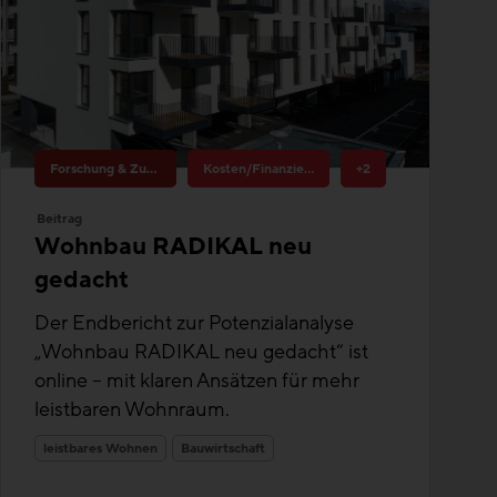
Forschung & Zukunftsthemen
Kosten/Finanzierung
+2
Beitrag
Wohnbau RADIKAL neu
gedacht
Der Endbericht zur Potenzialanalyse
„Wohnbau RADIKAL neu gedacht“ ist
online – mit klaren Ansätzen für mehr
leistbaren Wohnraum.
leistbares Wohnen
Bauwirtschaft