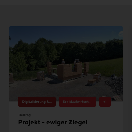
Digitalisierung & Innovation
Kreislaufwirtschaft
+1
Beitrag
Projekt - ewiger Ziegel