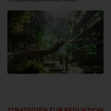
und gegebenenfalls verwendet werden.
STRATEGIEN ZUR REDUKTION