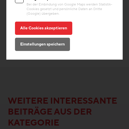
Bei der Einbindung von Google Maps werden Statistik-
Cookies gesetzt und persönliche Daten an Dritte
(Google) übergeben.
Alle Cookies akzeptieren
Einstellungen speichern
WEITERE INTERESSANTE
BEITRÄGE AUS DER
KATEGORIE