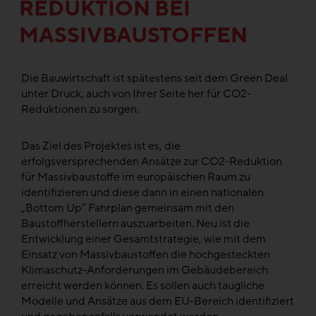
REDUKTION BEI
MASSIVBAUSTOFFEN
Die Bauwirtschaft ist spätestens seit dem Green Deal
unter Druck, auch von Ihrer Seite her für CO2-
Reduktionen zu sorgen.
Das Ziel des Projektes ist es, die
erfolgsversprechenden Ansätze zur CO2-Reduktion
für Massivbaustoffe im europäischen Raum zu
identifizieren und diese dann in einen nationalen
„Bottom Up“ Fahrplan gemeinsam mit den
Baustoffherstellern auszuarbeiten. Neu ist die
Entwicklung einer Gesamtstrategie, wie mit dem
Einsatz von Massivbaustoffen die hochgesteckten
Klimaschutz-Anforderungen im Gebäudebereich
erreicht werden können. Es sollen auch taugliche
Modelle und Ansätze aus dem EU-Bereich identifiziert