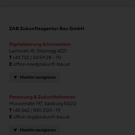
ZAB Zukunftsagentur Bau GmbH
Digitalisierung & Innovation
Lachstatt 41, Steyregg 4221
T
+43 732 / 24 59 28 – 70
E
office-ooe@zukunft-bau.at
Hierhin navigieren
Forschung & Zukunftsthemen
Moosstraße 197, Salzburg 5020
T
+43 662 / 830 200 - 19
E
office-sbg@zukunft-bau.at
Hierhin navigieren