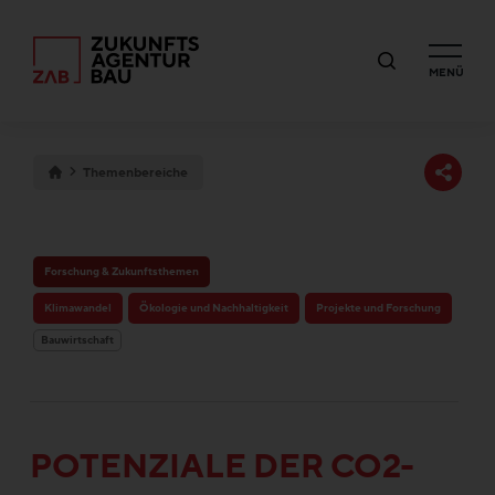
MENÜ
Themenbereiche
Forschung & Zukunftsthemen
Klimawandel
Ökologie und Nachhaltigkeit
Projekte und Forschung
Bauwirtschaft
POTENZIALE DER CO2-