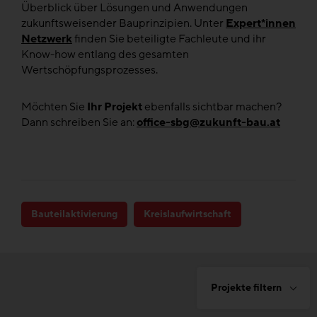
Überblick über Lösungen und Anwendungen
zukunftsweisender Bauprinzipien. Unter
Expert*innen
Netzwerk
finden Sie beteiligte Fachleute und ihr
Know-how entlang des gesamten
Wertschöpfungsprozesses.
Möchten Sie
Ihr Projekt
ebenfalls sichtbar machen?
Dann schreiben Sie an:
office-sbg@zukunft-bau.at
Bauteilaktivierung
Kreislaufwirtschaft
Projekte filtern