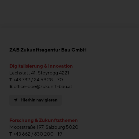
ZAB Zukunftsagentur Bau GmbH
Digitalisierung & Innovation
Lachstatt 41, Steyregg 4221
T
+43 732 / 24 59 28 – 70
E
office-ooe@zukunft-bau.at
Hierhin navigieren
Forschung & Zukunftsthemen
Moosstraße 197, Salzburg 5020
T
+43 662 / 830 200 - 19