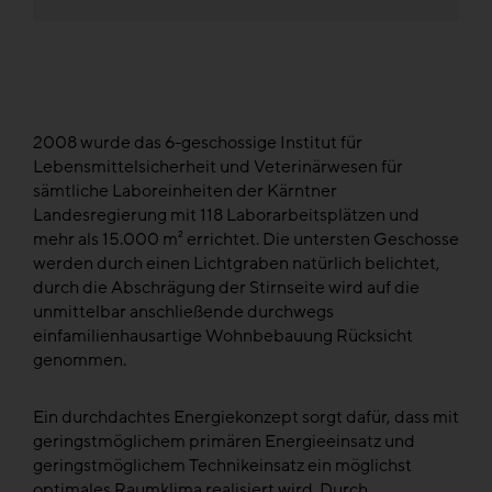
2008 wurde das 6-geschossige Institut für
Lebensmittelsicherheit und Veterinärwesen für
sämtliche Laboreinheiten der Kärntner
Landesregierung mit 118 Laborarbeitsplätzen und
mehr als 15.000 m² errichtet. Die untersten Geschosse
werden durch einen Lichtgraben natürlich belichtet,
durch die Abschrägung der Stirnseite wird auf die
unmittelbar anschließende durchwegs
einfamilienhausartige Wohnbebauung Rücksicht
genommen.
Ein durchdachtes Energiekonzept sorgt dafür, dass mit
geringstmöglichem primären Energieeinsatz und
geringstmöglichem Technikeinsatz ein möglichst
optimales Raumklima realisiert wird. Durch