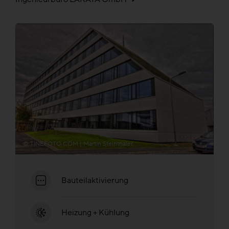
© TINEFOTO.COM | Martin Steinthaler
Bauteilaktivierung
Heizung + Kühlung