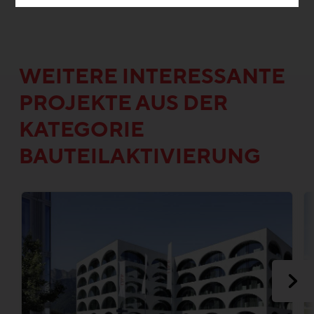
WEITERE INTERESSANTE
PROJEKTE AUS DER
KATEGORIE
BAUTEILAKTIVIERUNG