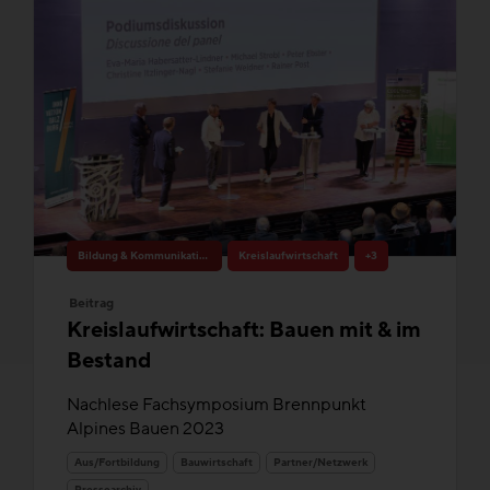
Bildung & Kommunikation
Kreislaufwirtschaft
+3
Beitrag
Kreislaufwirtschaft: Bauen mit & im
Bestand
Nachlese Fachsymposium Brennpunkt
Alpines Bauen 2023
Aus/Fortbildung
Bauwirtschaft
Partner/Netzwerk
Pressearchiv