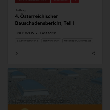
Beitrag
4. Österreichischer
Bauschadensbericht, Teil 1
Teil 1: WDVS - Fassaden
Baustoffe/Material
Bauwirtschaft
Unterlagen/Downloads