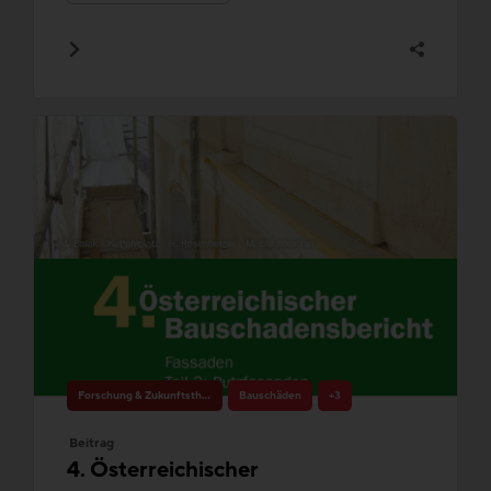
Forschung & Zukunftsthemen
Bauschäden
+3
Beitrag
4. Österreichischer