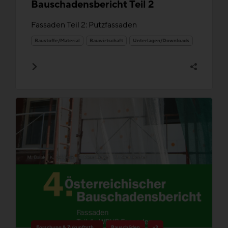
Bauschadensbericht Teil 2
Fassaden Teil 2: Putzfassaden
Baustoffe/Material
Bauwirtschaft
Unterlagen/Downloads
Forschung & Zukunftsthemen
Bauschäden
+3