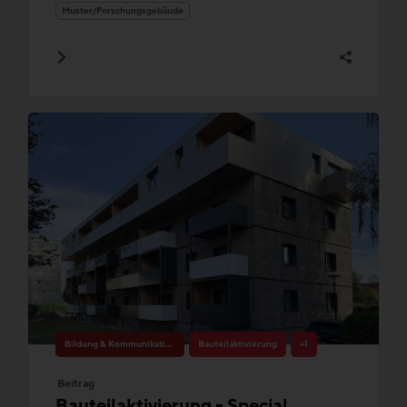
Muster/Forschungsgebäude
Bildung & Kommunikation
Bauteilaktivierung
+1
Beitrag
Bauteilaktivierung - Special