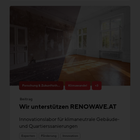
Forschung & Zukunftsthemen
Klimawandel
+3
Beitrag
Wir unterstützen RENOWAVE.AT
Innovationslabor für klimaneutrale Gebäude-
und Quartierssanierungen
Experten
Förderung
Innovation