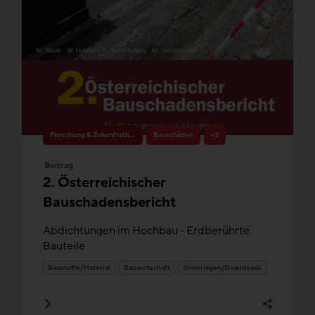
Forschung & Zukunftsthemen
Bauschäden
+3
Beitrag
2. Österreichischer
Bauschadensbericht
Abdichtungen im Hochbau - Erdberührte
Bauteile
Baustoffe/Material
Bauwirtschaft
Unterlagen/Downloads