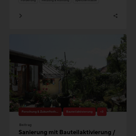
Förderung
Heizung & Kühlung
Speichermasse
Forschung & Zukunftsthemen
Bauteilaktivierung
+3
Beitrag
Sanierung mit Bauteilaktivierung /