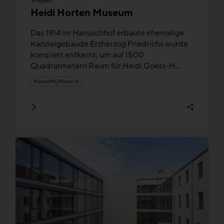
Projekt
Heidi Horten Museum
Das 1914 im Hanuschhof erbaute ehemalige
Kanzleigebäude Erzherzog Friedrichs wurde
komplett entkernt, um auf 1500
Quadratmetern Raum für Heidi Goëss-H...
Baustoffe/Material