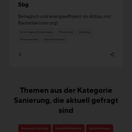
Sbg
Behaglich und energieeffizient im Altbau mit
Bauteilaktivierung!
Unterlagen/Downloads
Förderung
Heizung
Pressearchiv
Speichermasse
Themen aus der Kategorie
Sanierung, die aktuell gefragt
sind
Heizung & Kühlung
Baustoffe/Material
Speichermasse