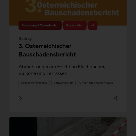
Forschung & Zukunftsthemen
Bauschäden
+3
Beitrag
3. Österreichischer
Bauschadensbericht
Abdichtungen im Hochbau Flachdächer,
Balkone und Terrassen
Baustoffe/Material
Bauwirtschaft
Unterlagen/Downloads