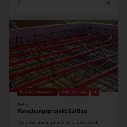
Forschung & Zukunftsthemen
Bauteilaktivierung
+1
Beitrag
Forschungsprojekt SolBau
Dimensionierung von Heizsystemen mit