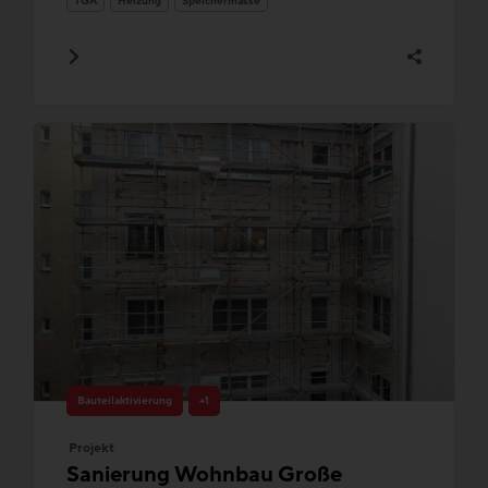
TGA
Heizung
Speichermasse
Bauteilaktivierung
+1
Projekt
Sanierung Wohnbau Große