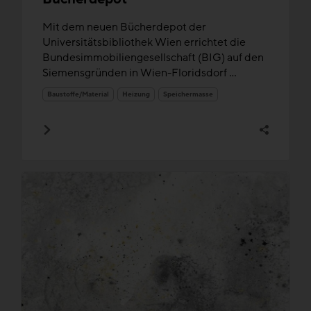
Mit dem neuen Bücherdepot der
Universitätsbibliothek Wien errichtet die
Bundesimmobiliengesellschaft (BIG) auf den
Siemensgründen in Wien-Floridsdorf ...
Baustoffe/Material
Heizung
Speichermasse