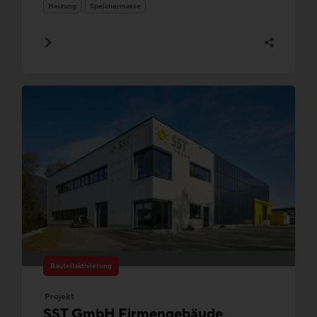
Heizung
Speichermasse
Bauteilaktivierung
Projekt
SST GmbH Firmengebäude