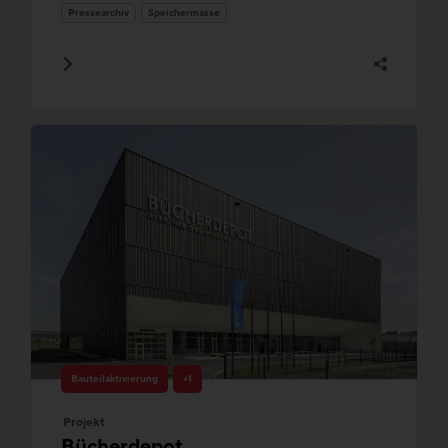
Pressearchiv
Speichermasse
Bauteilaktivierung
+1
Projekt
Bücherdepot