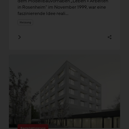
dem Modellbauvorhaben „Leben + Arbeiten
in Rosenheim" im November 1999, war eine
faszinierende Idee reali...
Heizung
Bauteilaktivierung