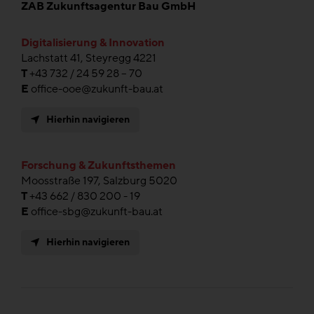
ZAB Zukunftsagentur Bau GmbH
Digitalisierung & Innovation
Lachstatt 41, Steyregg 4221
T
+43 732 / 24 59 28 – 70
E
office-ooe@zukunft-bau.at
Hierhin navigieren
Forschung & Zukunftsthemen
Moosstraße 197, Salzburg 5020
T
+43 662 / 830 200 - 19
E
office-sbg@zukunft-bau.at
Hierhin navigieren