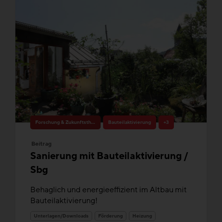
Forschung & Zukunftsthemen
Bauteilaktivierung
+3
Beitrag
Sanierung mit Bauteilaktivierung /
Sbg
Behaglich und energieeffizient im Altbau mit
Bauteilaktivierung!
Unterlagen/Downloads
Förderung
Heizung