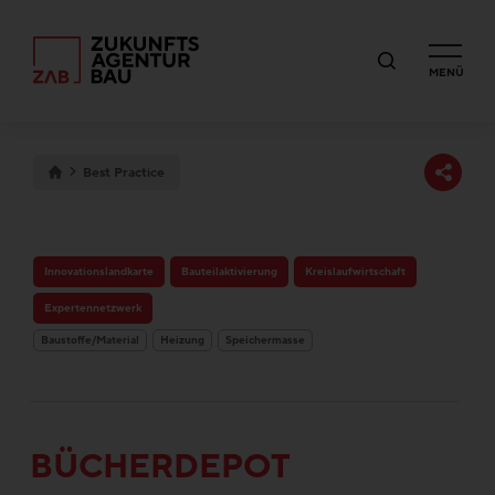
MENÜ
Best Practice
Innovationslandkarte
Bauteilaktivierung
Kreislaufwirtschaft
Expertennetzwerk
Baustoffe/Material
Heizung
Speichermasse
BÜCHERDEPOT