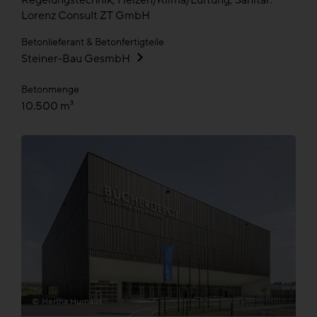
Regelungstechnik, Heizen/Klima/Lüftung, Sanitär:
Lorenz Consult ZT GmbH
Betonlieferant & Betonfertigteile
Steiner-Bau GesmbH
Betonmenge
10.500 m³
© Hertha Hurnaus