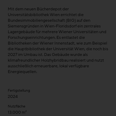
Mit dem neuen Bücherdepot der
Universitätsbibliothek Wien errichtet die
Bundesimmobiliengesellschaft (BIG) auf den
Siemensgründen in Wien-Floridsdorf ein zentrales
Lagergebäude für mehrere Wiener Universitäten und
Forschungseinrichtungen. Es entlastet die
Bibliotheken der Wiener Innenstadt, wie zum Beispiel
die Hauptbibliothek der Universität Wien, die noch bis
2027 im Umbau ist. Das Gebäude wurde als
klimafreundlicher Holzhybridbau realisiert und nutzt
ausschließlich erneuerbare, lokal verfügbare
Energiequellen.
Fertigstellung
2024
Nutzfläche
13.000 m²