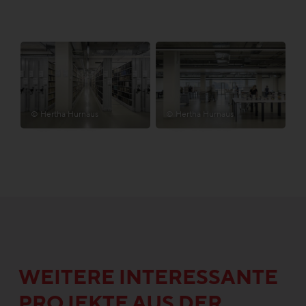
© Hertha Hurnaus
© Hertha Hurnaus
WEITERE INTERESSANTE
PROJEKTE AUS DER