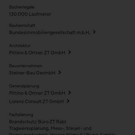
Bücherregale
130.000 Laufmeter
Bauherrschaft
Bundesimmobiliengesellschaft m.b.H.
Architektur
Pittino & Ortner ZT GmbH
Bauunternehmen
Steiner-Bau GesmbH
Generalplanung
Pittino & Ortner ZT GmbH
Lorenz Consult ZT GmbH
Fachplanung
Brandschutz: Büro ZT Rabl
Tragwerksplanung, Mess-, Steuer- und