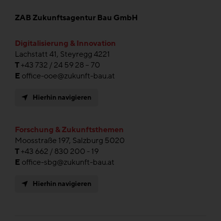
ZAB Zukunftsagentur Bau GmbH
Digitalisierung & Innovation
Lachstatt 41, Steyregg 4221
T
+43 732 / 24 59 28 – 70
E
office-ooe@zukunft-bau.at
Hierhin navigieren
Forschung & Zukunftsthemen
Moosstraße 197, Salzburg 5020
T
+43 662 / 830 200 - 19
E
office-sbg@zukunft-bau.at
Hierhin navigieren