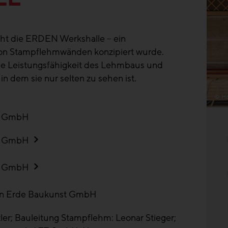
teht die ERDEN Werkshalle – ein
g von Stampflehmwänden konzipiert wurde.
 die Leistungsfähigkeit des Lehmbaus und
n dem sie nur selten zu sehen ist.
© Ha
t GmbH
t GmbH
t GmbH
n Erde Baukunst GmbH
ler; Bauleitung Stampflehm: Leonar Stieger;