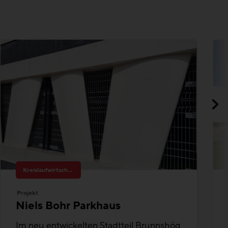
Kreislaufwirtschaft
Projekt
Niels Bohr Parkhaus
Im neu entwickelten Stadtteil Brunnshög