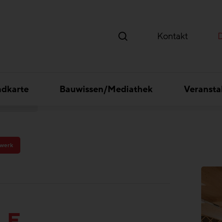
Kontakt
ndkarte
Bauwissen/Mediathek
Veransta
erkhalle
zwerk
LE