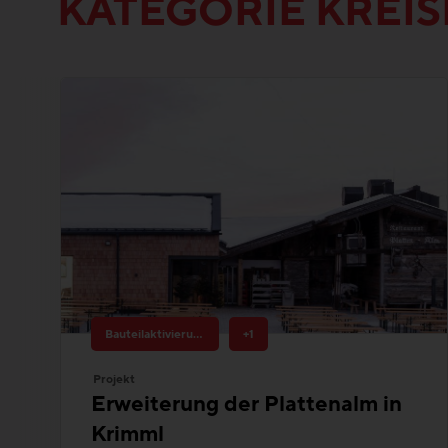
KATEGORIE KREI
Bauteilaktivierung
+1
Projekt
Erweiterung der Plattenalm in
Krimml