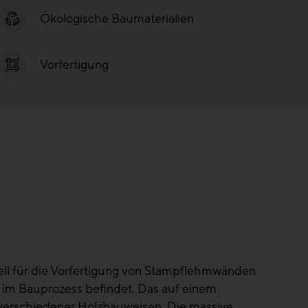
Ökologische Baumaterialien
Vorfertigung
iell für die Vorfertigung von Stampflehmwänden
h im Bauprozess befindet. Das auf einem
verschiedener Holzbauweisen. Die massive