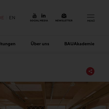
DE
EN
SOCIAL MEDIA
NEWSLETTER
MENÜ
ltungen
Über uns
BAUAkademie