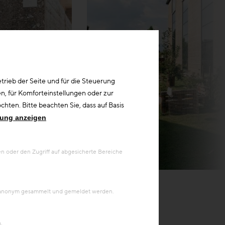
rieb der Seite und für die Steuerung
n, für Komforteinstellungen oder zur
hten. Bitte beachten Sie, dass auf Basis
rung anzeigen
 oder den Zugriff auf abgesicherte Bereiche
© Hanno Mackovitz
en anonym gesammelt und gemeldet werden.
.