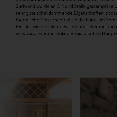
Südwand wurde an Ort und Stelle gestampft und i
sehr gute schalldämmende Eigenschaften, soda
thermische Masse schützt sie die Fabrik im So
Einsatz, wie die leichte Faserlehmisolierung und 
verwendet werden. Solarenergie dient als Haupt