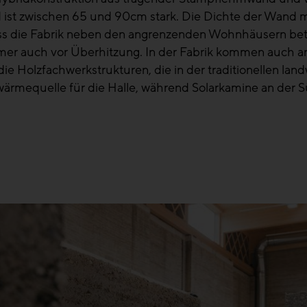
st zwischen 65 und 90cm stark. Die Dichte der Wand mit
ss die Fabrik neben den angrenzenden Wohnhäusern bet
mmer auch vor Überhitzung. In der Fabrik kommen auch
die Holzfachwerkstrukturen, die in der traditionellen lan
wärmequelle für die Halle, während Solarkamine an der