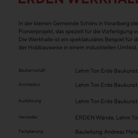
In der kleinen Gemeinde Schlins in Vorarlberg s
Pionierprojekt, das speziell für die Vorfertigun
Die Werkhalle ist ein spektakuläres Beispiel für
der Holzbauweise in einem industriellen Umfeld, i
Lehm Ton Erde Baukuns
Bauherrschaft
Lehm Ton Erde Baukuns
Architektur
Lehm Ton Erde Baukuns
Ausführung
ERDEN Wände, Lehm To
Hersteller
Bauleitung: Andreas Metz
Fachplanung