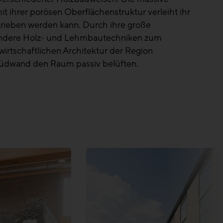
 ihrer porösen Oberflächenstruktur verleiht ihr
rieben werden kann. Durch ihre große
 andere Holz- und Lehmbautechniken zum
dwirtschaftlichen Architektur der Region
 Südwand den Raum passiv belüften.