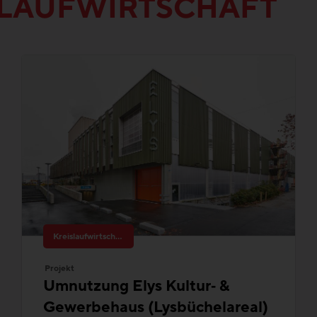
SLAUFWIRTSCHAFT
Kreislaufwirtschaft
Projekt
Umnutzung Elys Kultur‑ &
Gewerbehaus (Lysbüchelareal)