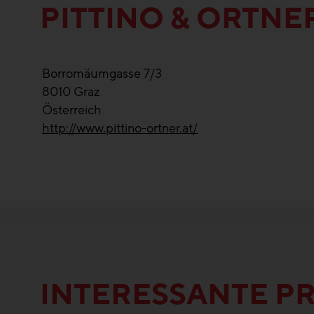
PITTINO & ORTNE
Borromäumgasse 7/3
8010
Graz
Österreich
http://www.pittino-ortner.at/
INTERESSANTE PR