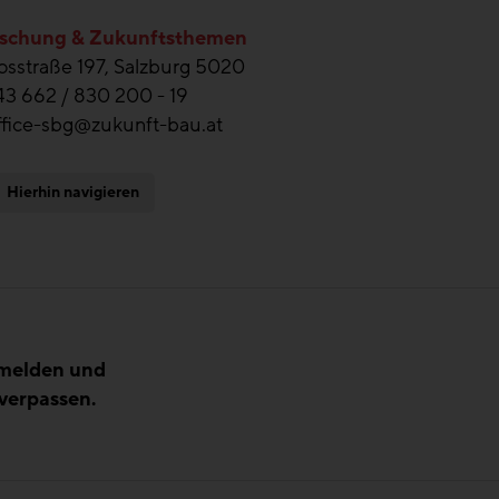
schung & Zukunftsthemen
sstraße 197, Salzburg 5020
43 662 / 830 200 - 19
ffice-sbg@zukunft-bau.at
Hierhin navigieren
nmelden und
verpassen.