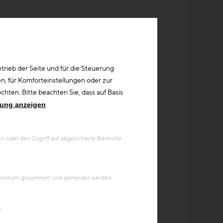
rieb der Seite und für die Steuerung
n, für Komforteinstellungen oder zur
hten. Bitte beachten Sie, dass auf Basis
rung anzeigen
 oder den Zugriff auf abgesicherte Bereiche
en anonym gesammelt und gemeldet werden.
.