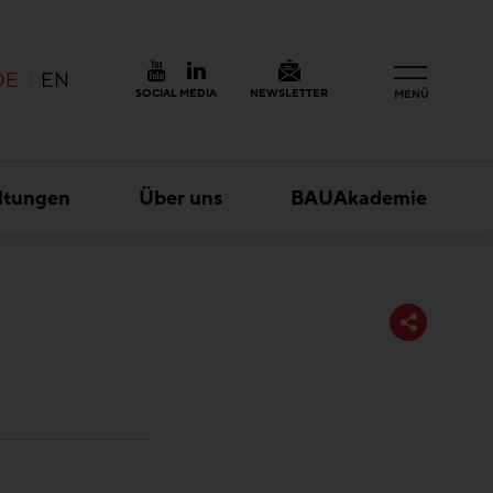
DE
EN
SOCIAL MEDIA
NEWSLETTER
MENÜ
ltungen
Über uns
BAUAkademie