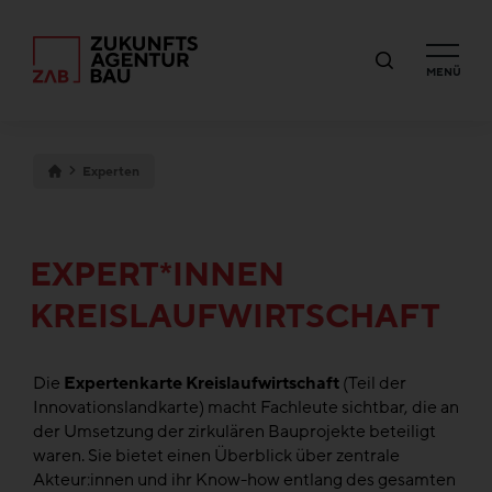
MENÜ
Experten
EXPERT*INNEN
KREISLAUFWIRTSCHAFT
Die
Expertenkarte Kreislaufwirtschaft
(Teil der
Innovationslandkarte)
macht Fachleute sichtbar, die an
der Umsetzung der zirkulären Bauprojekte beteiligt
waren. Sie bietet einen Überblick über zentrale
Akteur:innen und ihr Know-how entlang des gesamten