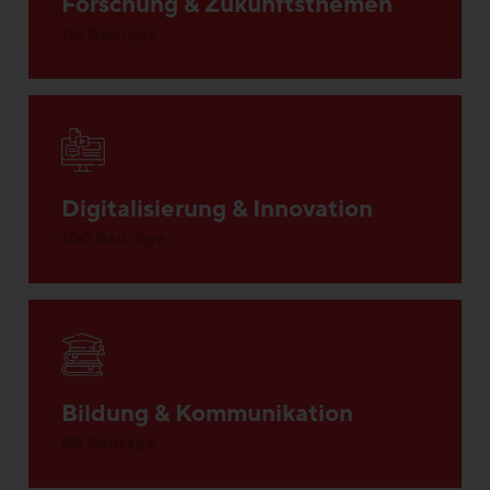
Forschung & Zukunftsthemen
112 Beiträge
Digitalisierung & Innovation
100 Beiträge
Bildung & Kommunikation
88 Beiträge