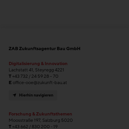
ZAB Zukunftsagentur Bau GmbH
Digitalisierung & Innovation
Lachstatt 41, Steyregg 4221
T
+43 732 / 24 59 28 – 70
E
office-ooe@zukunft-bau.at
Hierhin navigieren
Forschung & Zukunftsthemen
Moosstraße 197, Salzburg 5020
T
+43 662 / 830 200 - 19