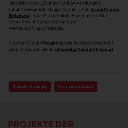
Überblick über Lösungen und Anwendungen
zukunftsweisender Bauprinzipien. Unter
Expert*innen
Netzwerk
finden Sie beteiligte Fachleute und ihr
Know-how entlang des gesamten
Wertschöpfungsprozesses.
Möchten Sie
Ihr Projekt
ebenfalls sichtbar machen?
Dann schreiben Sie an:
office-sbg@zukunft-bau.at
Bauteilaktivierung
Kreislaufwirtschaft
PROJEKTE DER