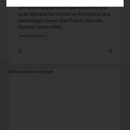
Der neue Hauptsitz von Alpenos im Nonstal
ist ein Beispiel für innovative Architektur und
nachhaltiges Bauen. Das Projekt, das vom
Alpenos-Team selbst...
Baustoffe/Material