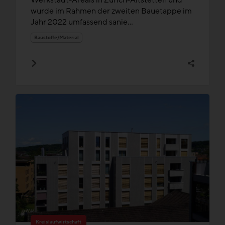
Werkstadt-Areals in Zürich-Altstetten und
wurde im Rahmen der zweiten Bauetappe im
Jahr 2022 umfassend sanie...
Baustoffe/Material
Kreislaufwirtschaft