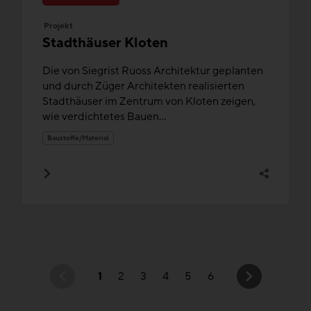
Projekt
Stadthäuser Kloten
Die von Siegrist Ruoss Architektur geplanten
und durch Züger Architekten realisierten
Stadthäuser im Zentrum von Kloten zeigen,
wie verdichtetes Bauen...
Baustoffe/Material
1
2
3
4
5
6