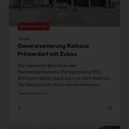
Kreislaufwirtschaft
Projekt
Generalsanierung Rathaus
Prinzerdorf mit Zubau
Der klassische Betonbau der
Nachkriegsmoderne (Fertigstellung 1973,
Architekt Hable) stand kurz vor dem Abbruch.
Der Bau besticht durch seinen konsequ...
Baustoffe/Material