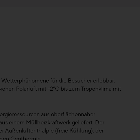
 Wetterphänomene für die Besucher erlebbar.
kenen Polarluft mit –2°C bis zum Tropenklima mit
ergieressourcen aus oberflächennaher
us einem Müllheizkraftwerk geliefert. Der
r Außenluftenthalpie (freie Kühlung), der
ahen Geothermie.