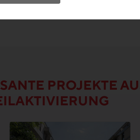
SANTE PROJEKTE AU
EILAKTIVIERUNG