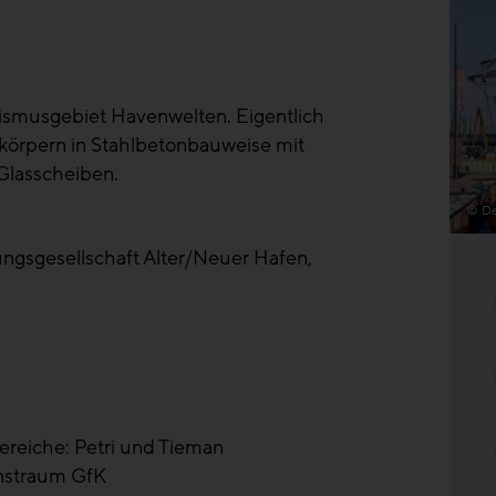
rismusgebiet Havenwelten. Eigentlich
körpern in Stahlbetonbauweise mit
Glasscheiben.
© De
ngsgesellschaft Alter/Neuer Hafen,
ereiche: Petri und Tieman
nstraum GfK