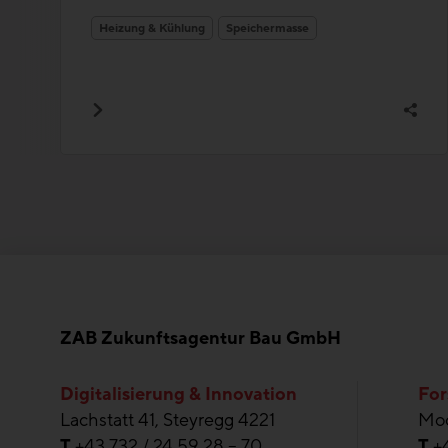
Heizung & Kühlung
Speichermasse
ZAB Zukunftsagentur Bau GmbH
Digitalisierung & Innovation
For
Lachstatt 41, Steyregg 4221
Moo
T
+43 732 / 24 59 28 – 70
T
+