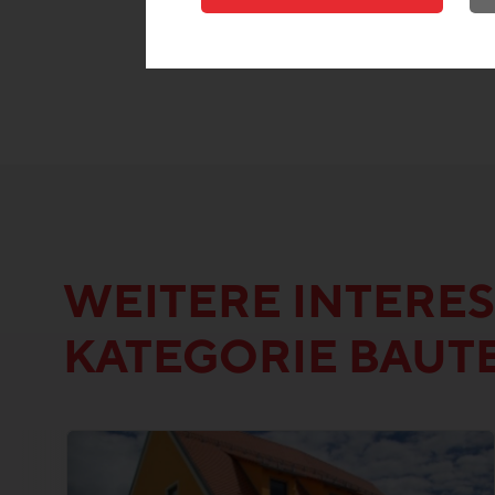
WEITERE INTERES
KATEGORIE BAUT