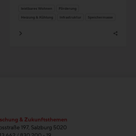
leistbares Wohnen
Förderung
Heizung & Kühlung
Infrastruktur
Speichermasse
schung & Zukunftsthemen
sstraße 197, Salzburg 5020
43 662 / 830 200 - 19