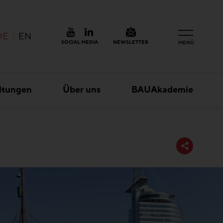
DE
EN
SOCIAL MEDIA
NEWSLETTER
MENÜ
ltungen
Über uns
BAUAkademie