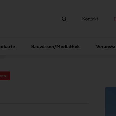
Kontakt
ndkarte
Bauwissen/Mediathek
Veransta
us
werk