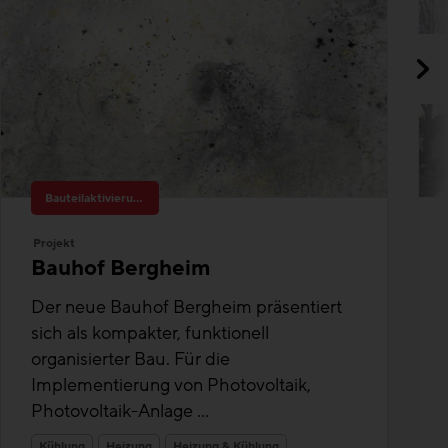
Bauteilaktivierung
Projekt
Bauhof Bergheim
Der neue Bauhof Bergheim präsentiert
sich als kompakter, funktionell
organisierter Bau. Für die
Implementierung von Photovoltaik,
Photovoltaik-Anlage ...
Kühlung
Heizung
Heizung & Kühlung