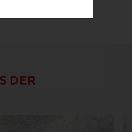
S DER