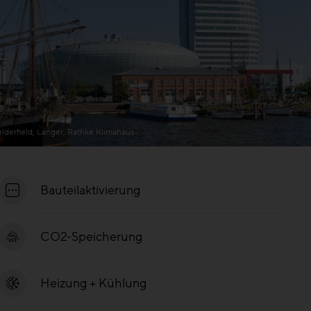
lderfield, Langer, Rathke Klimahaus
Bauteilaktivierung
CO2-Speicherung
Heizung + Kühlung