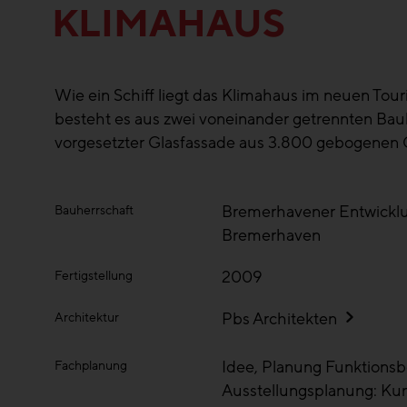
KLIMAHAUS
Wie ein Schiff liegt das Klimahaus im neuen Tou
besteht es aus zwei voneinander getrennten Bau
vorgesetzter Glasfassade aus 3.800 gebogenen 
Bremerhavener Entwicklu
Bauherrschaft
Bremerhaven
2009
Fertigstellung
Pbs Architekten
Architektur
Idee, Planung Funktionsb
Fachplanung
Ausstellungsplanung: Ku