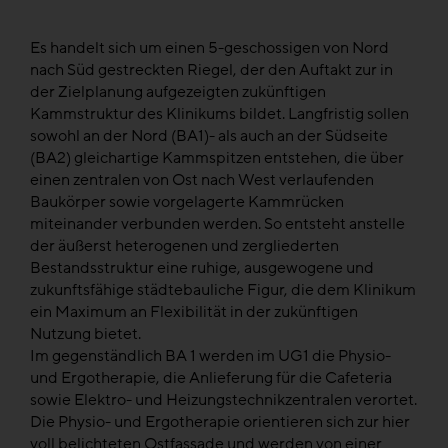
Es handelt sich um einen 5-geschossigen von Nord
nach Süd gestreckten Riegel, der den Auftakt zur in
der Zielplanung aufgezeigten zukünftigen
Kammstruktur des Klinikums bildet. Langfristig sollen
sowohl an der Nord (BA1)- als auch an der Südseite
(BA2) gleichartige Kammspitzen entstehen, die über
einen zentralen von Ost nach West verlaufenden
Baukörper sowie vorgelagerte Kammrücken
miteinander verbunden werden. So entsteht anstelle
der äußerst heterogenen und zergliederten
Bestandsstruktur eine ruhige, ausgewogene und
zukunftsfähige städtebauliche Figur, die dem Klinikum
ein Maximum an Flexibilität in der zukünftigen
Nutzung bietet.
Im gegenständlich BA 1 werden im UG1 die Physio-
und Ergotherapie, die Anlieferung für die Cafeteria
sowie Elektro- und Heizungstechnikzentralen verortet.
Die Physio- und Ergotherapie orientieren sich zur hier
voll belichteten Ostfassade und werden von einer