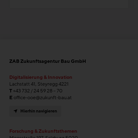
ZAB Zukunftsagentur Bau GmbH
Digitalisierung & Innovation
Lachstatt 41, Steyregg 4221
T
+43 732 / 24 59 28 – 70
E
office-ooe@zukunft-bau.at
Hierhin navigieren
Forschung & Zukunftsthemen