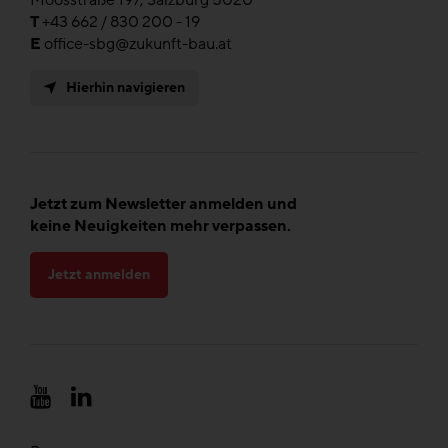
Moosstraße 197, Salzburg 5020
T
+43 662 / 830 200 - 19
E
office-sbg@zukunft-bau.at
Hierhin navigieren
Jetzt zum Newsletter anmelden und
keine Neuigkeiten mehr verpassen.
Jetzt anmelden