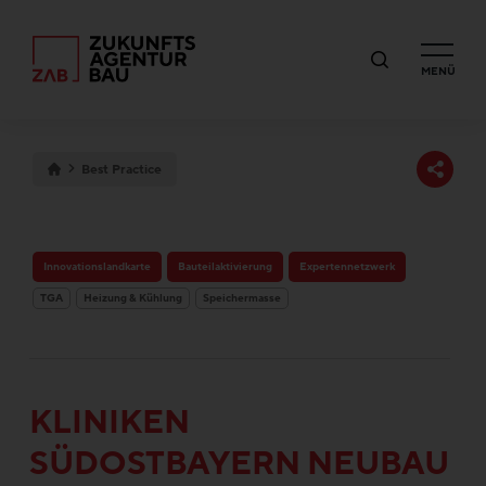
MENÜ
Best Practice
Innovationslandkarte
Bauteilaktivierung
Expertennetzwerk
TGA
Heizung & Kühlung
Speichermasse
KLINIKEN
SÜDOSTBAYERN NEUBAU