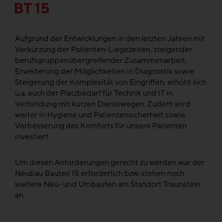
BT 15
Aufgrund der Entwicklungen in den letzten Jahren mit
Verkürzung der Patienten-Liegezeiten, steigender
berufsgruppenübergreifender Zusammenarbeit,
Erweiterung der Möglichkeiten in Diagnostik sowie
Steigerung der Komplexität von Eingriffen, erhöht sich
u.a. auch der Platzbedarf für Technik und IT in
Verbindung mit kurzen Dienstwegen. Zudem wird
weiter in Hygiene und Patientensicherheit sowie
Verbesserung des Komforts für unsere Patienten
investiert.
Um diesen Anforderungen gerecht zu werden war der
Neubau Bauteil 15 erforderlich bzw. stehen noch
weitere Neu- und Umbauten am Standort Traunstein
an.