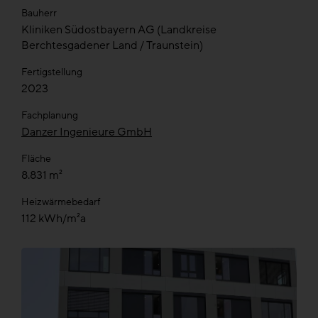
Bauherr
Kliniken Südostbayern AG (Landkreise
Berchtesgadener Land / Traunstein)
Fertigstellung
2023
Fachplanung
Danzer Ingenieure GmbH
Fläche
8.831 m²
Heizwärmebedarf
112 kWh/m²a