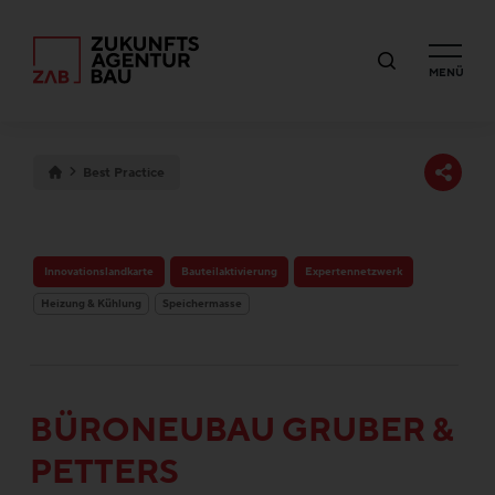
MENÜ
Best Practice
Innovationslandkarte
Bauteilaktivierung
Expertennetzwerk
Heizung & Kühlung
Speichermasse
BÜRONEUBAU GRUBER &
PETTERS