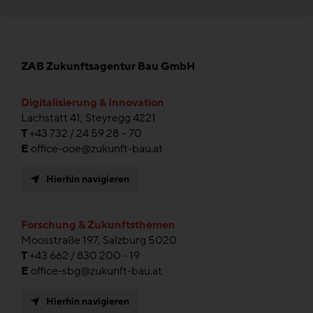
ZAB Zukunftsagentur Bau GmbH
Digitalisierung & Innovation
Lachstatt 41, Steyregg 4221
T
+43 732 / 24 59 28 – 70
E
office-ooe@zukunft-bau.at
Hierhin navigieren
Forschung & Zukunftsthemen
Moosstraße 197, Salzburg 5020
T
+43 662 / 830 200 - 19
E
office-sbg@zukunft-bau.at
Hierhin navigieren