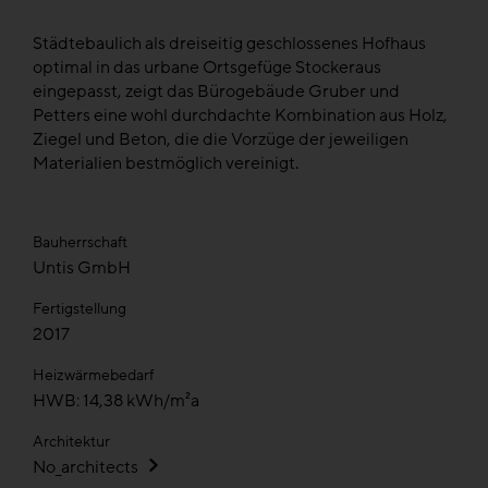
Städtebaulich als dreiseitig geschlossenes Hofhaus
optimal in das urbane Ortsgefüge Stockeraus
eingepasst, zeigt das Bürogebäude Gruber und
Petters eine wohl durchdachte Kombination aus Holz,
Ziegel und Beton, die die Vorzüge der jeweiligen
Materialien bestmöglich vereinigt.
Bauherrschaft
Untis GmbH
Fertigstellung
2017
Heizwärmebedarf
HWB: 14,38 kWh/m²a
Architektur
No_architects