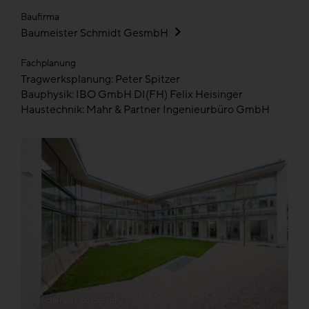
Baufirma
Baumeister Schmidt GesmbH
Fachplanung
Tragwerksplanung: Peter Spitzer
Bauphysik: IBO GmbH DI(FH) Felix Heisinger
Haustechnik: Mahr & Partner Ingenieurbüro GmbH
© Scheriau Photography