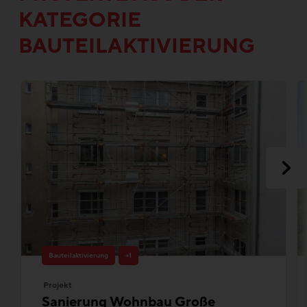
KATEGORIE
BAUTEILAKTIVIERUNG
Bauteilaktivierung
+1
Projekt
Sanierung Wohnbau Große