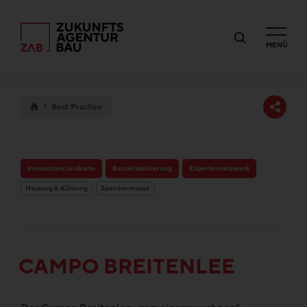
MENÜ
Best Practice
Innovationslandkarte
Bauteilaktivierung
Expertennetzwerk
Heizung & Kühlung
Speichermasse
CAMPO BREITENLEE