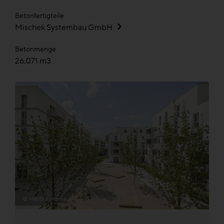
Betonfertigteile
Mischek Systembau GmbH
Betonmenge
26.071 m3
© Hertha Hurnaus