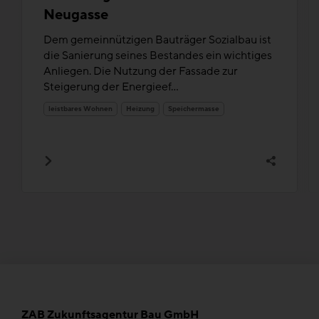
Neugasse
Dem gemeinnützigen Bauträger Sozialbau ist
die Sanierung seines Bestandes ein wichtiges
Anliegen. Die Nutzung der Fassade zur
Steigerung der Energieef...
leistbares Wohnen
Heizung
Speichermasse
ZAB Zukunftsagentur Bau GmbH