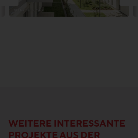
© Hertha Hurnaus
WEITERE INTERESSANTE
PROJEKTE AUS DER