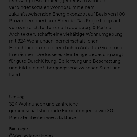
Der Campo Breitenlee „gemeinsam wohnen“
verbindet sozialen Wohnbau mit einem
zukunftsweisenden Energiekonzept auf Basis von 100
Prozent erneuerbarer Energie. Das Projekt, geplant
von synn architekten und Treberspurg & Partner
Architekten, schafft eine vielfältige Wohnumgebung
mit 324 Wohnungen, gemeinschaftlichen
Einrichtungen und einem hohen Anteil an Grün- und
Freiräumen. Die lockere, kleinteilige Bebauung sorgt
für gute Durchlüftung, Belichtung und Beschattung
und bildet eine Übergangszone zwischen Stadt und
Land.
Umfang
324 Wohnungen und zahlreiche
gemeinschaftsbildende Einrichtungen sowie 30
Kleinsteinheiten wie z. B. Büros
Bauträger
ÖVW, Wiener Heim