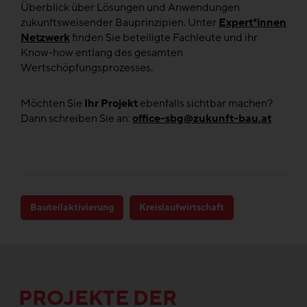
Überblick über Lösungen und Anwendungen
zukunftsweisender Bauprinzipien. Unter
Expert*innen
Netzwerk
finden Sie beteiligte Fachleute und ihr
Know-how entlang des gesamten
Wertschöpfungsprozesses.
Möchten Sie
Ihr Projekt
ebenfalls sichtbar machen?
Dann schreiben Sie an:
office-sbg@zukunft-bau.at
Bauteilaktivierung
Kreislaufwirtschaft
PROJEKTE DER