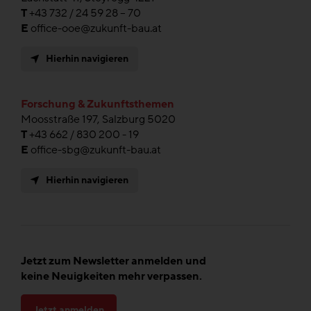
T
+43 732 / 24 59 28 – 70
E
office-ooe@zukunft-bau.at
Hierhin navigieren
Forschung & Zukunftsthemen
Moosstraße 197, Salzburg 5020
T
+43 662 / 830 200 - 19
E
office-sbg@zukunft-bau.at
Hierhin navigieren
Jetzt zum Newsletter anmelden und
keine Neuigkeiten mehr verpassen.
Jetzt anmelden