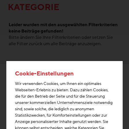
KATEGORIE
Leider wurden mit den ausgewählten Filterkriterien
keine Beiträge gefunden!
Bitte ändern Sie Ihre Filterkriterien oder setzen Sie
alle Filter zurück um alle Beiträge anzuzeigen.
Cookie-Einstellungen
Wir verwenden Cookies, um Ihnen ein optimales
Webseiten-Erlebnis zu bieten. Dazu zählen Cookies,
die für den Betrieb der Seite und für die Steuerung
unserer kommerziellen Unternehmensziele notwendig
sind, sowie solche, die lediglich zu anonymen
Statistikzwecken, für Komforteinstellungen oder zur
Anzeige personalisierter Inhalte genutzt werden. Sie
PROJEKTE
können selbst entscheiden, welche Kategorien Sie