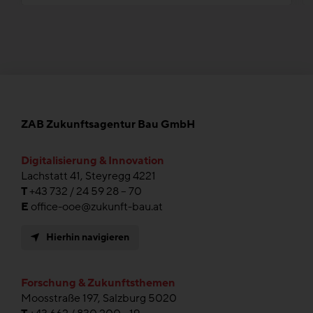
ZAB Zukunftsagentur Bau GmbH
Digitalisierung & Innovation
Lachstatt 41, Steyregg 4221
T
+43 732 / 24 59 28 – 70
E
office-ooe@zukunft-bau.at
Hierhin navigieren
Forschung & Zukunftsthemen
Moosstraße 197, Salzburg 5020