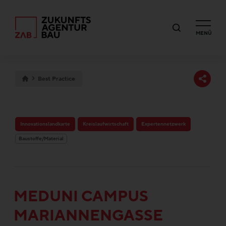
MENÜ
Best Practice
Innovationslandkarte
Kreislaufwirtschaft
Expertennetzwerk
Baustoffe/Material
MEDUNI CAMPUS
MARIANNENGASSE