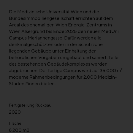
Die Medizinische Universität Wien und die
Bundesimmobiliengesellschaft errichten auf dem
Areal des ehemaligen Wien Energie-Zentrums in
Wien Alsergrund bis Ende 2025 den neuen MedUni
Campus Mariannengasse. Dafür werden alle
denkmalgeschützten oder in der Schutzzone
liegenden Gebäude unter Einhaltung der
behördlichen Vorgaben umgebaut und saniert. Teile
des bestehenden Gebäudekomplexes werden
abgebrochen. Der fertige Campus wird auf 35.000 m²
moderne Rahmenbedingungen für 2.000 Medizin-
Student*innen bieten.
Fertigstellung Rückbau
2020
Fläche
8.200 m2