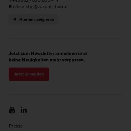
T
+43 662 / 830 200 - 19
E
office-sbg@zukunft-bau.at
Hierhin navigieren
Jetzt zum Newsletter anmelden und
keine Neuigkeiten mehr verpassen.
Jetzt anmelden
Presse