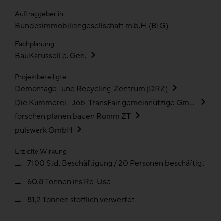
Auftraggeber:in
Bundesimmobiliengesellschaft m.b.H. (BIG)
Fachplanung
BauKarussell e. Gen.
Projektbeteiligte
Demontage- und Recycling-Zentrum (DRZ)
Die Kümmerei - Job-TransFair gemeinnützige GmbH
forschen planen bauen Romm ZT
pulswerk GmbH
Erzielte Wirkung
7100 Std. Beschäftigung / 20 Personen beschäftigt
60,8 Tonnen ins Re-Use
81,2 Tonnen stofflich verwertet