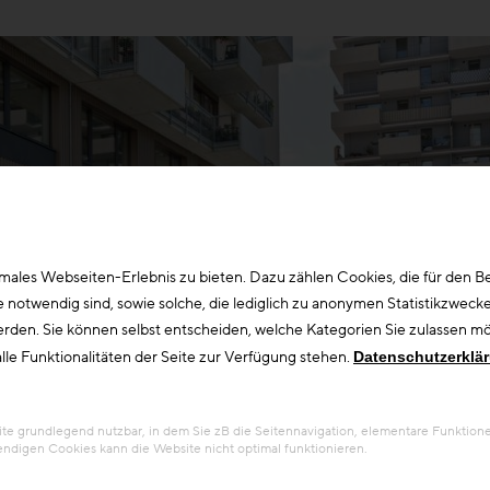
ales Webseiten-Erlebnis zu bieten. Dazu zählen Cookies, die für den Bet
otwendig sind, sowie solche, die lediglich zu anonymen Statistikzwecke
erden. Sie können selbst entscheiden, welche Kategorien Sie zulassen möc
lle Funktionalitäten der Seite zur Verfügung stehen.
Datenschutzerklä
 grundlegend nutzbar, in dem Sie zB die Seitennavigation, elementare Funktionen
ndigen Cookies kann die Website nicht optimal funktionieren.