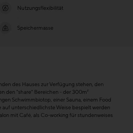
Nutzungsflexibilität
Speichermasse
enden des Hauses zur Verfügung stehen, den
eben den "share" Bereichen - der 300m²
angen Schwimmbiotop, einer Sauna, einem Food
ie auf unterschiedlichste Weise bespielt werden
alon mit Café, als Co-working für stundenweises