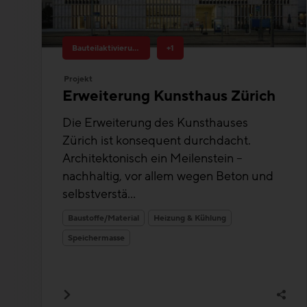
Bauteilaktivierung
+1
Projekt
Erweiterung Kunsthaus Zürich
Die Erweiterung des Kunsthauses
Zürich ist konsequent durchdacht.
Architektonisch ein Meilenstein –
nachhaltig, vor allem wegen Beton und
selbstverstä...
Baustoffe/Material
Heizung & Kühlung
Speichermasse