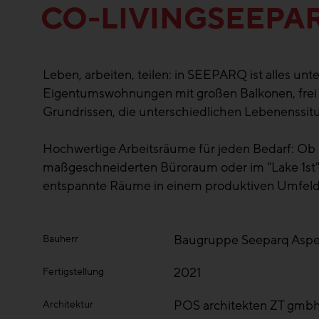
CO-LIVINGSEEPA
Leben, arbeiten, teilen: in SEEPARQ ist alles unte
Eigentumswohnungen mit großen Balkonen, fre
Grundrissen, die unterschiedlichen Lebenenssit
Hochwertige Arbeitsräume für jeden Bedarf: Ob i
maßgeschneiderten Büroraum oder im "Lake 1st"
entspannte Räume in einem produktiven Umfeld
Baugruppe Seeparq Asp
Bauherr
2021
Fertigstellung
POS architekten ZT gmb
Architektur