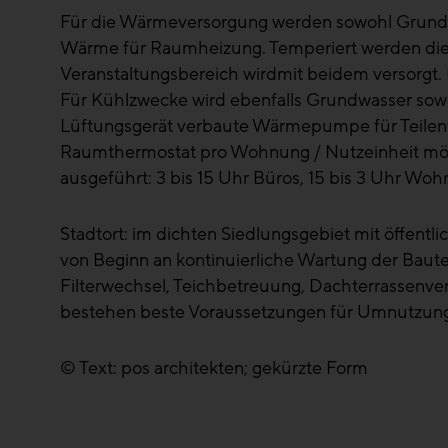
Für die Wärmeversorgung werden sowohl Grund
Wärme für Raumheizung. Temperiert werden die 
Veranstaltungsbereich wirdmit beidem versorgt
Für Kühlzwecke wird ebenfalls Grundwasser sowo
Lüftungsgerät verbaute Wärmepumpe für Teilentf
Raumthermostat pro Wohnung / Nutzeinheit mög
ausgeführt: 3 bis 15 Uhr Büros, 15 bis 3 Uhr Wo
Stadtort: im dichten Siedlungsgebiet mit öffentl
von Beginn an kontinuierliche Wartung der Baute
Filterwechsel, Teichbetreuung, Dachterrassenve
bestehen beste Voraussetzungen für Umnutzung
© Text: pos architekten; gekürzte Form