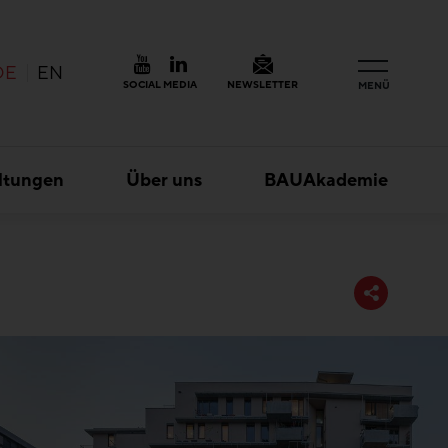
DE
EN
SOCIAL MEDIA
NEWSLETTER
MENÜ
ltungen
Über uns
BAUAkademie