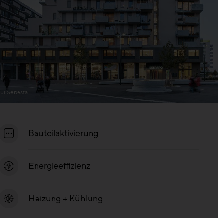
ul Sebesta
Bauteilaktivierung
Energieeffizienz
Heizung + Kühlung