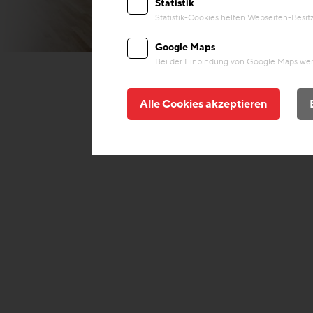
Statistik
Statistik-Cookies helfen Webseiten-Besi
© Paul Sebesta
Google Maps
Bei der Einbindung von Google Maps werd
Alle Cookies akzeptieren