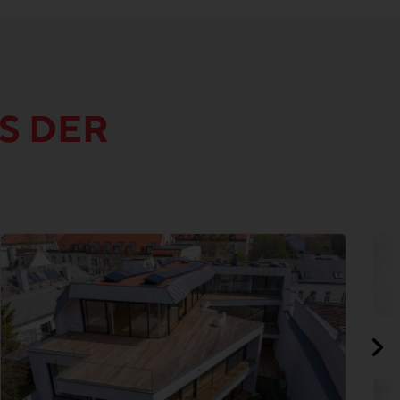
S DER