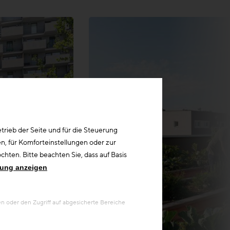
rieb der Seite und für die Steuerung
n, für Komforteinstellungen oder zur
hten. Bitte beachten Sie, dass auf Basis
rung anzeigen
 oder den Zugriff auf abgesicherte Bereiche