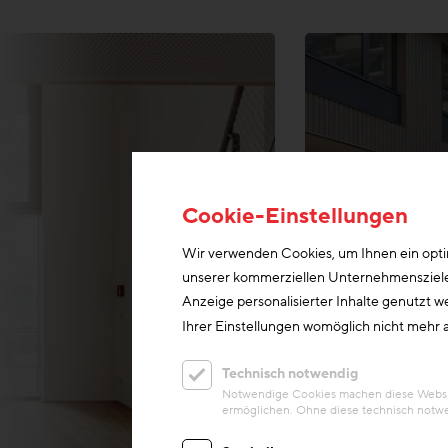
Cookie-Einstellungen
Wir verwenden Cookies, um Ihnen ein optim
unserer kommerziellen Unternehmensziele n
Anzeige personalisierter Inhalte genutzt w
Ihrer Einstellungen womöglich nicht mehr a
Technisch notwendig
Notwendige Cookies machen diese Website
ermöglichen. Ohne diese technisch notwe