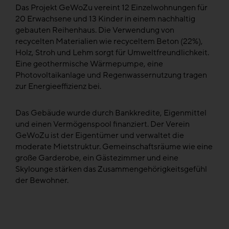
Das Projekt GeWoZu vereint 12 Einzelwohnungen für
20 Erwachsene und 13 Kinder in einem nachhaltig
gebauten Reihenhaus. Die Verwendung von
recycelten Materialien wie recyceltem Beton (22%),
Holz, Stroh und Lehm sorgt für Umweltfreundlichkeit.
Eine geothermische Wärmepumpe, eine
Photovoltaikanlage und Regenwassernutzung tragen
zur Energieeffizienz bei.
Das Gebäude wurde durch Bankkredite, Eigenmittel
und einen Vermögenspool finanziert. Der Verein
GeWoZu ist der Eigentümer und verwaltet die
moderate Mietstruktur. Gemeinschaftsräume wie eine
große Garderobe, ein Gästezimmer und eine
Skylounge stärken das Zusammengehörigkeitsgefühl
der Bewohner.