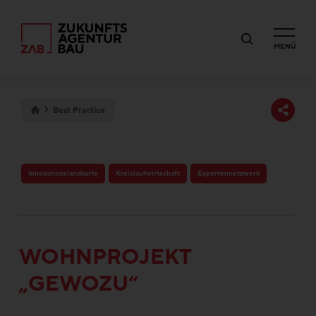
MENÜ
Best Practice
Innovationslandkarte
Kreislaufwirtschaft
Expertennetzwerk
WOHNPROJEKT
„GEWOZU“