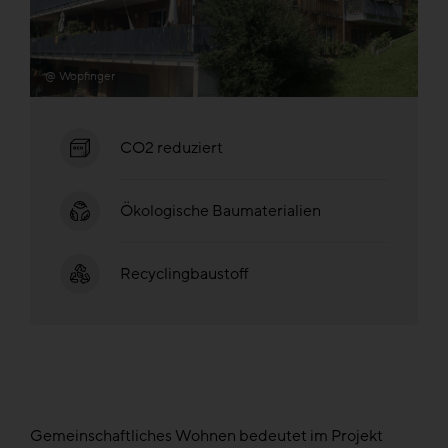
@ Wopfinger
CO2 reduziert
Ökologische Baumaterialien
Recyclingbaustoff
Gemeinschaftliches Wohnen bedeutet im Projekt