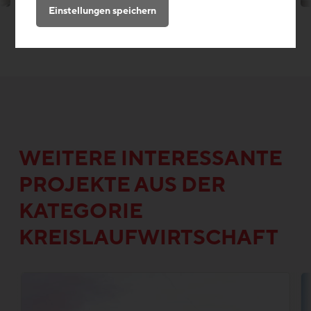
Einstellungen speichern
WEITERE INTERESSANTE
PROJEKTE AUS DER
KATEGORIE
KREISLAUFWIRTSCHAFT