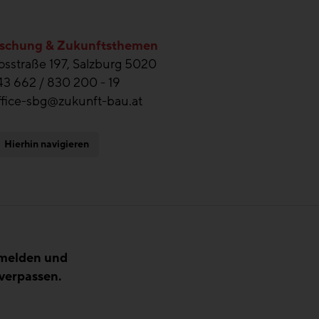
schung & Zukunftsthemen
sstraße 197, Salzburg 5020
43 662 / 830 200 - 19
ffice-sbg@zukunft-bau.at
Hierhin navigieren
nmelden und
verpassen.