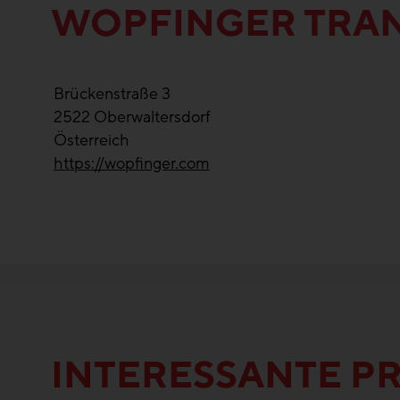
WOPFINGER TRA
Brückenstraße 3
2522
Oberwaltersdorf
Österreich
https://wopfinger.com
INTERESSANTE P