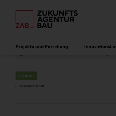
Projekte und Forschung
Innovationsla
Experten
Kreislaufwirtschaft
Wopfinger T
Hersteller
Kreislaufwirtschaft