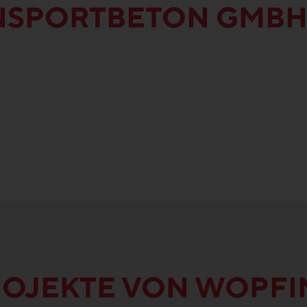
NSPORTBETON GMB
ROJEKTE VON WOPF