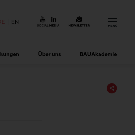
DE
EN
SOCIAL MEDIA
NEWSLETTER
MENÜ
ltungen
Über uns
BAUAkademie