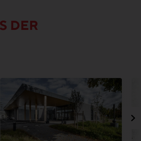
S DER