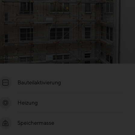
zialbau AG
Bauteilaktivierung
Heizung
Speichermasse