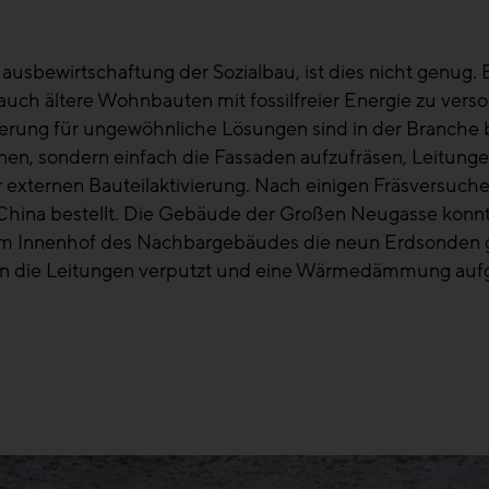
ausbewirtschaftung der Sozialbau, ist dies nicht genug.
auch ältere Wohnbauten mit fossilfreier Energie zu verso
erung für ungewöhnliche Lösungen sind in der Branche b
nen, sondern einfach die Fassaden aufzufräsen, Leitunge
 externen Bauteilaktivierung. Nach einigen Fräsversuch
 China bestellt. Die Gebäude der Großen Neugasse konn
n im Innenhof des Nachbargebäudes die neun Erdsonden
den die Leitungen verputzt und eine Wärmedämmung auf