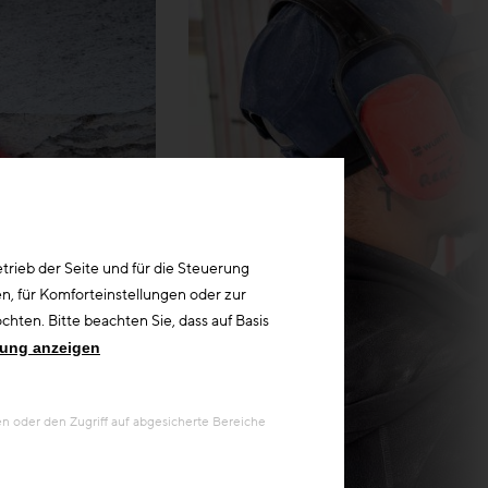
rieb der Seite und für die Steuerung
n, für Komforteinstellungen oder zur
hten. Bitte beachten Sie, dass auf Basis
rung anzeigen
 oder den Zugriff auf abgesicherte Bereiche
© Sozialbau AG