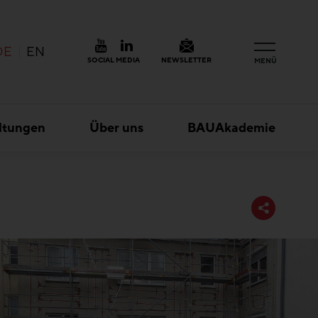
DE
EN
SOCIAL MEDIA
NEWSLETTER
MENÜ
ltungen
Über uns
BAUAkademie