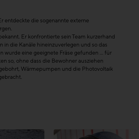
 Er entdeckte die sogenannte externe
rgen.
ekannt. Er konfrontierte sein Team kurzerhand
n in die Kanäle hineinzuverlegen und so das
en wurde eine geeignete Fräse gefunden … für
ten so, ohne dass die Bewohner ausziehen
 gebohrt, Wärmepumpen und die Photovoltaik
gebracht.