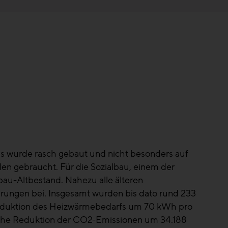
als wurde rasch gebaut und nicht besonders auf
n gebraucht. Für die Sozialbau, einem der
au-Altbestand. Nahezu alle älteren
rungen bei. Insgesamt wurden bis dato rund 233
Reduktion des Heizwärmebedarfs um 70 kWh pro
liche Reduktion der CO2-Emissionen um 34.188