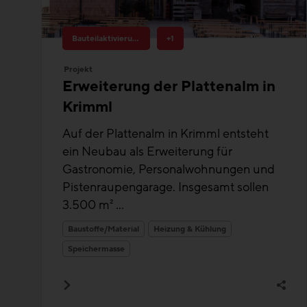
Bauteilaktivierung
+1
Projekt
Erweiterung der Plattenalm in
Krimml
Auf der Plattenalm in Krimml entsteht
ein Neubau als Erweiterung für
Gastronomie, Personalwohnungen und
Pistenraupengarage. Insgesamt sollen
3.500 m² ...
Baustoffe/Material
Heizung & Kühlung
Speichermasse