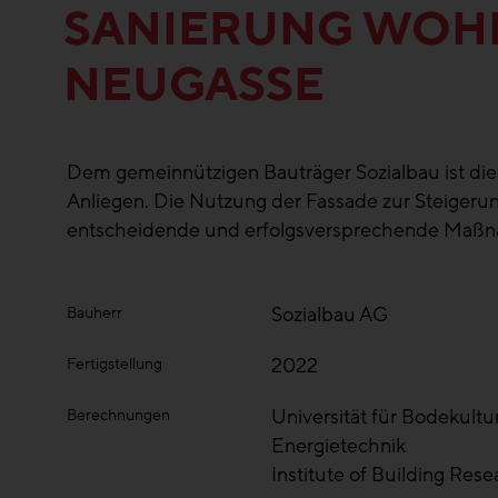
SANIERUNG WOHN
EUGASSE
Dem gemeinnützigen Bauträger Sozialbau ist die
Anliegen. Die Nutzung der Fassade zur Steigerung
entscheidende und erfolgsversprechende Maß
Sozialbau AG
Bauherr
2022
Fertigstellung
Universität für Bodekultu
Berechnungen
Energietechnik
Institute of Building Re