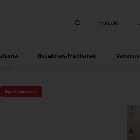
Kontakt
ndkarte
Bauwissen/Mediathek
Veransta
asse
Expertennetzwerk