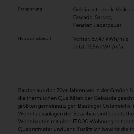
Gebäudetechnik: Vasko + 
Fachplanung
Fassade: Sareno;
Fenster: Lederbauer
Vorher: 57,47 kWh/m²a
Heizwärmebedarf
Jetzt: 17,56 kWh/m²a
Bauten aus den 70er Jahren wie in der Großen Ne
die thermischen Qualitäten der Gebäude geachte
größten gemeinnützigen Bauträger Österreichs, 
Wohnhausanlagen der Sozialbau sind bereits the
Wohnbauten mit über 17.000 Wohnungen thermisc
Quadratmeter und Jahr. Zusätzlich bewirkt die 