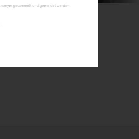
en anonym gesammelt und gemeldet werden.
.