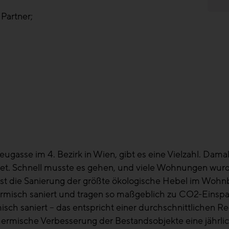
Partner;
ugasse im 4. Bezirk in Wien, gibt es eine Vielzahl. Dam
t. Schnell musste es gehen, und viele Wohnungen wurde
ist die Sanierung der größte ökologische Hebel im Wohnb
rmisch saniert und tragen so maßgeblich zu CO2-Einspa
h saniert – das entspricht einer durchschnittlichen 
thermische Verbesserung der Bestandsobjekte eine jähr