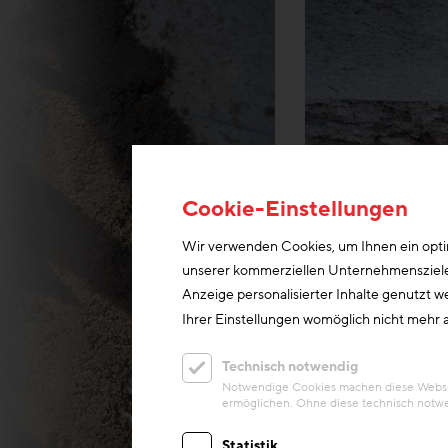
Cookie-Einstellungen
Wir verwenden Cookies, um Ihnen ein optim
unserer kommerziellen Unternehmensziele n
Anzeige personalisierter Inhalte genutzt w
Ihrer Einstellungen womöglich nicht mehr a
Technisch notwendig
Notwendige Cookies machen diese Website
ermöglichen. Ohne diese technisch notwe
© Sozialbau AG
Statistik