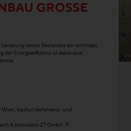
BAU GROSSE N
 Sanierung seines Bestandes ein wichtiges
 der Energieeffizienz ist dabei eine
© So
nahme.
r Wien, Institut Verfahrens- und
search & Innovation ZT GmbH