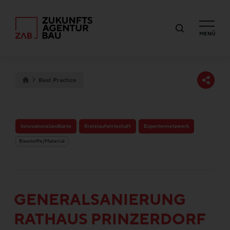
MENÜ
Best Practice
Innovationslandkarte
Kreislaufwirtschaft
Expertennetzwerk
Baustoffe/Material
GENERALSANIERUNG
RATHAUS PRINZERDORF