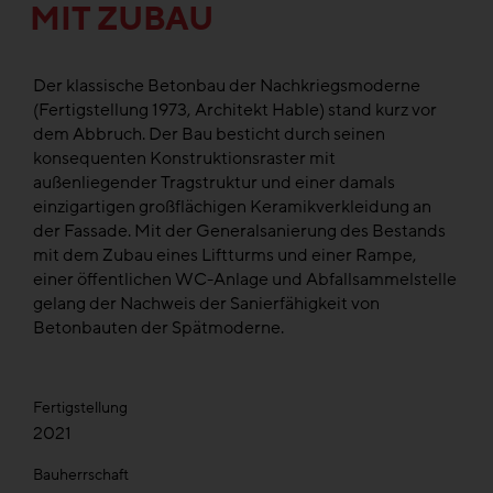
MIT ZUBAU
Der klassische Betonbau der Nachkriegsmoderne
(Fertigstellung 1973, Architekt Hable) stand kurz vor
dem Abbruch. Der Bau besticht durch seinen
konsequenten Konstruktionsraster mit
außenliegender Tragstruktur und einer damals
einzigartigen großflächigen Keramikverkleidung an
der Fassade. Mit der Generalsanierung des Bestands
mit dem Zubau eines Liftturms und einer Rampe,
einer öffentlichen WC-Anlage und Abfallsammelstelle
gelang der Nachweis der Sanierfähigkeit von
Betonbauten der Spätmoderne.
Fertigstellung
2021
Bauherrschaft