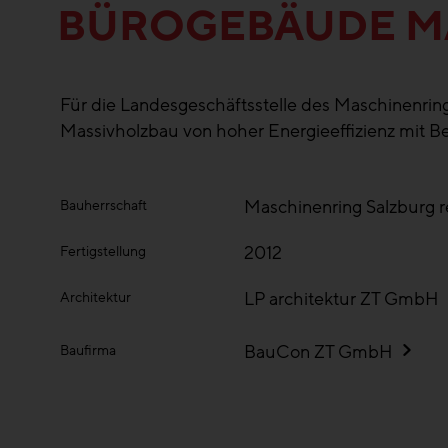
BÜROGEBÄUDE M
Für die Landesgeschäftsstelle des Maschinenrin
Massivholzbau von hoher Energieeffizienz mit B
Maschinenring Salzburg r
Bauherrschaft
2012
Fertigstellung
LP architektur ZT GmbH
Architektur
BauCon ZT GmbH
Baufirma