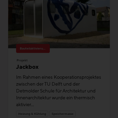
Bauteilaktivierung
Projekt
Jackbox
Im Rahmen eines Kooperationsprojektes
zwischen der TU Delft und der
Detmolder Schule für Architektur und
Innenarchitektur wurde ein thermisch
aktivier...
Heizung & Kühlung
Speichermasse