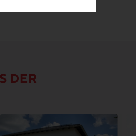
S DER