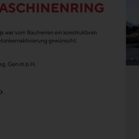
ASCHINENRING
gs war vom Bauherren ein konstruktiven
etonkernaktivierung gewünscht.
© Vo
eg. Gen.m.b.H.