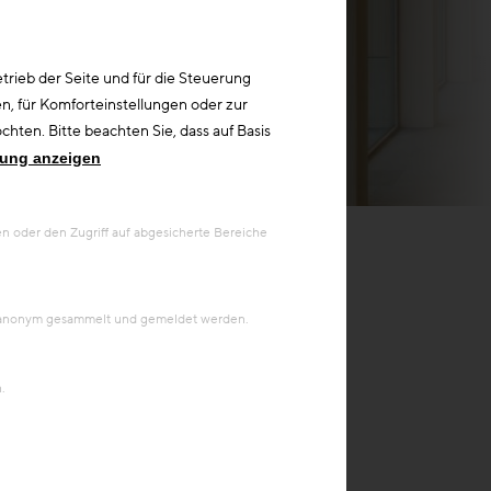
rieb der Seite und für die Steuerung
n, für Komforteinstellungen oder zur
hten. Bitte beachten Sie, dass auf Basis
rung anzeigen
© Volker Wortmeyer
 oder den Zugriff auf abgesicherte Bereiche
en anonym gesammelt und gemeldet werden.
.