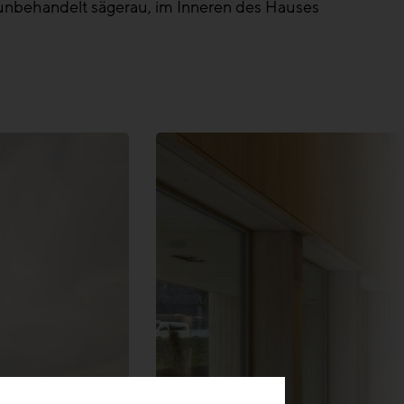
 unbehandelt sägerau, im Inneren des Hauses