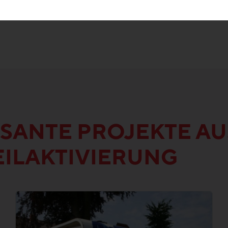
SANTE PROJEKTE AU
EILAKTIVIERUNG