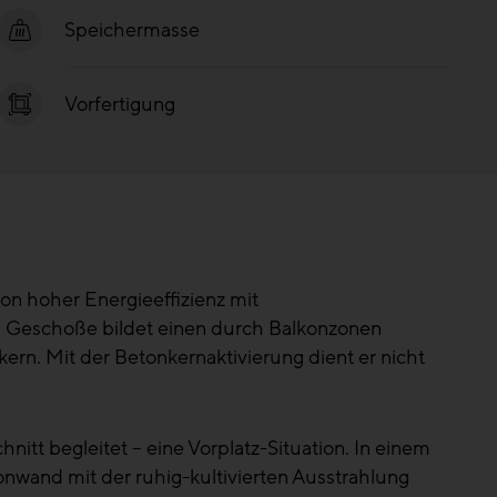
Speichermasse
Vorfertigung
on hoher Energieeffizienz mit
ei Geschoße bildet einen durch Balkonzonen
ern. Mit der Betonkernaktivierung dient er nicht
t begleitet – eine Vorplatz-Situation. In einem
onwand mit der ruhig-kultivierten Ausstrahlung