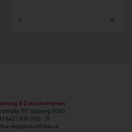
schung & Zukunftsthemen
sstraße 197, Salzburg 5020
43 662 / 830 200 - 19
ffice-sbg@zukunft-bau.at