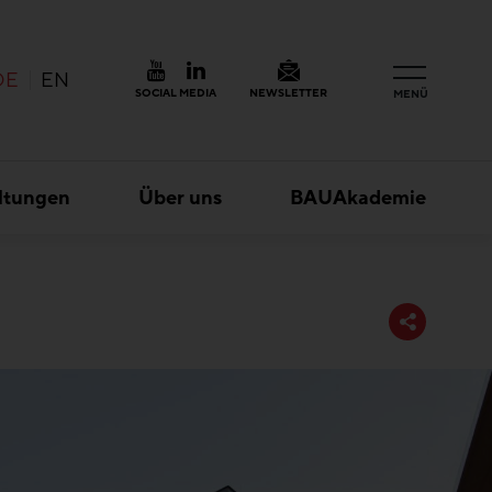
DE
EN
SOCIAL MEDIA
NEWSLETTER
MENÜ
ltungen
Über uns
BAUAkademie