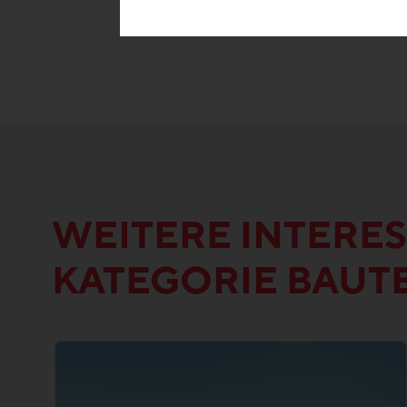
WEITERE INTERES
KATEGORIE BAUT