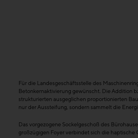
Für die Landesgeschäftsstelle des Maschinenrin
Betonkernaktivierung gewünscht. Die Addition bz
strukturierten ausgeglichen proportionierten Bau
nur der Aussteifung, sondern sammelt die Energ
Das vorgezogene Sockelgeschoß des Bürohauses b
großzügigen Foyer verbindet sich die haptische 