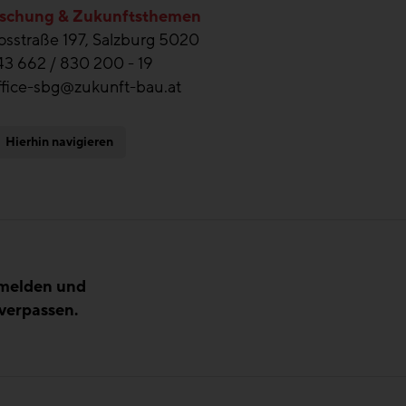
schung & Zukunftsthemen
sstraße 197, Salzburg 5020
43 662 / 830 200 - 19
ffice-sbg@zukunft-bau.at
Hierhin navigieren
nmelden und
verpassen.