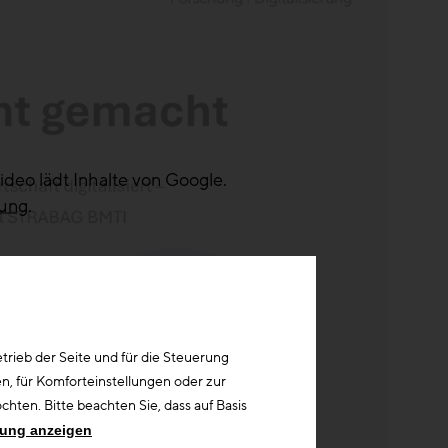
ideo lädt Inhalte von Google.
rung
.
rieb der Seite und für die Steuerung
n, für Komforteinstellungen oder zur
hten. Bitte beachten Sie, dass auf Basis
rung anzeigen