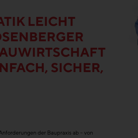
ATIK LEICHT
OSENBERGER
 BAUWIRTSCHAFT
INFACH, SICHER,
 Anforderungen der Baupraxis ab – von