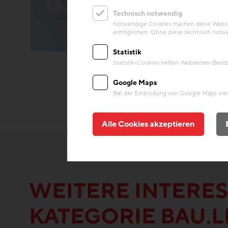
Technisch notwendig
Notwendige Cookies machen diese Website
ermöglichen. Ohne diese technisch notwe
Statistik
Statistik-Cookies helfen Webseiten-Besi
Google Maps
Bei der Einbindung von Google Maps werd
Alle Cookies akzeptieren
WEITERE INTERES
KATEGORIE BAU.L