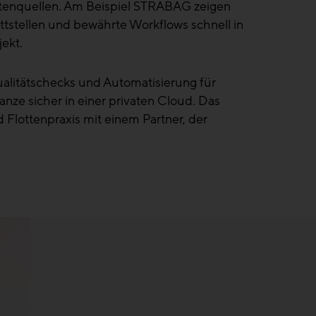
tenquellen. Am Beispiel STRABAG zeigen
nittstellen und bewährte Workflows schnell in
ekt.
alitätschecks und Automatisierung für
nze sicher in einer privaten Cloud. Das
d Flottenpraxis mit einem Partner, der