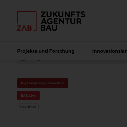
Projekte und Forschung
Innovationsla
Digitales Bauwissen
BAU.Live
Digitalisierung & Innovation
BAU.Live
Mediathek