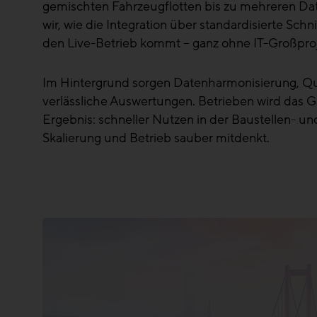
gemischten Fahrzeugflotten bis zu mehreren Da
wir, wie die Integration über standardisierte Sch
den Live-Betrieb kommt – ganz ohne IT-Großproj
Im Hintergrund sorgen Datenharmonisierung, Qu
verlässliche Auswertungen. Betrieben wird das Ga
Ergebnis: schneller Nutzen in der Baustellen- un
Skalierung und Betrieb sauber mitdenkt.