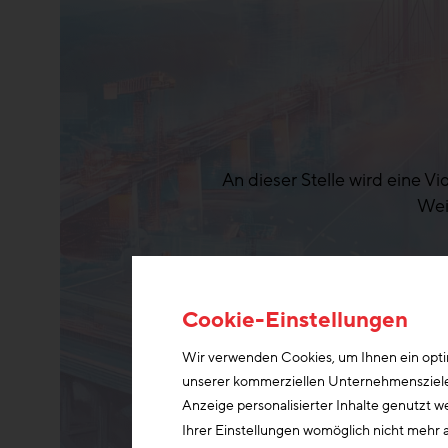
An dieser Stelle wird eine V
Wei
Cookie-Einstellungen
Wir verwenden Cookies, um Ihnen ein optim
unserer kommerziellen Unternehmensziele n
Anzeige personalisierter Inhalte genutzt w
Ihrer Einstellungen womöglich nicht mehr a