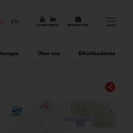
DE
EN
SOCIAL MEDIA
NEWSLETTER
MENÜ
ltungen
Über uns
BAUAkademie