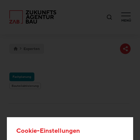
MENÜ
Experten
Fachplanung
Bauteilaktivierung
SST GMBH
Cookie-Einstellungen