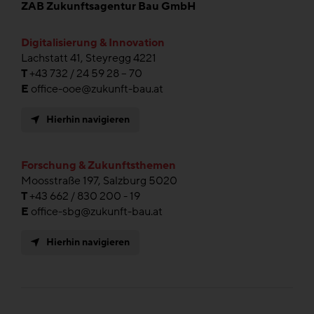
ZAB Zukunftsagentur Bau GmbH
Digitalisierung & Innovation
Lachstatt 41, Steyregg 4221
T
+43 732 / 24 59 28 – 70
E
office-ooe@zukunft-bau.at
Hierhin navigieren
Forschung & Zukunftsthemen
Moosstraße 197, Salzburg 5020
T
+43 662 / 830 200 - 19
E
office-sbg@zukunft-bau.at
Hierhin navigieren