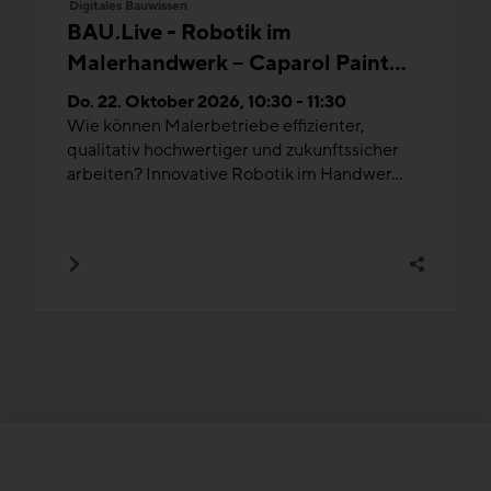
Digitales Bauwissen
BAU.Live - Robotik im
Malerhandwerk – Caparol Paint
Buddy®
Do. 22. Oktober 2026, 10:30 - 11:30
Wie können Malerbetriebe effizienter,
qualitativ hochwertiger und zukunftssicher
arbeiten? Innovative Robotik im Handwer...