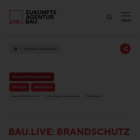
MENÜ
Digitales Bauwissen
Bildung & Kommunikation
BAU.Live
Bauschäden
Baustoffe/Material
Unterlagen/Downloads
Mediathek
BAU.LIVE: BRANDSCHUTZ