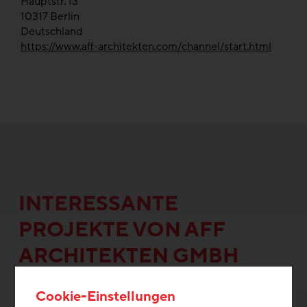
Hauptstr. 13
10317
Berlin
Deutschland
https://www.aff-architekten.com/channel/start.html
INTERESSANTE
PROJEKTE VON AFF
ARCHITEKTEN GMBH
Cookie-Einstellungen