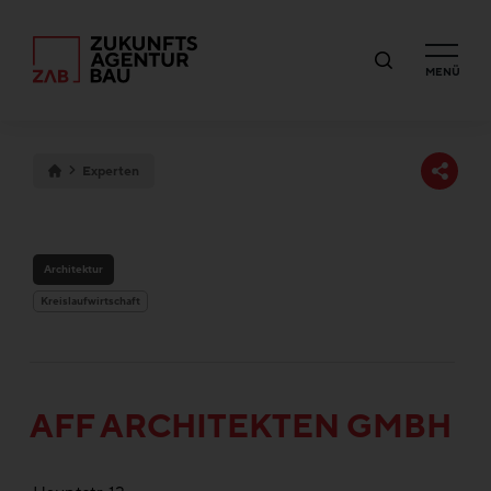
MENÜ
Experten
Architektur
Kreislaufwirtschaft
AFF ARCHITEKTEN GMBH