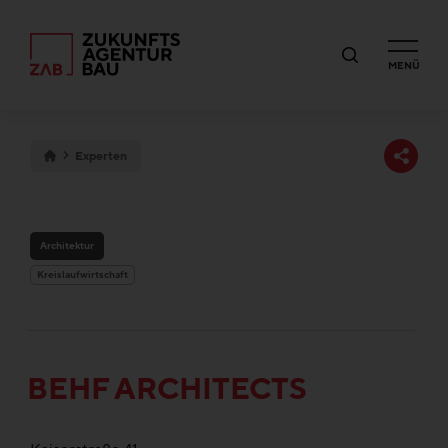
MENÜ
Experten
Architektur
Kreislaufwirtschaft
BEHF ARCHITECTS