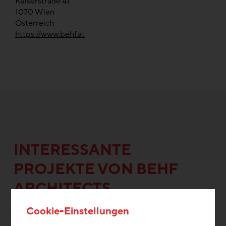
Kaiserstraße 41
1070
Wien
Österreich
https://www.behf.at
INTERESSANTE
PROJEKTE VON BEHF
ARCHITECTS
Cookie-Einstellungen