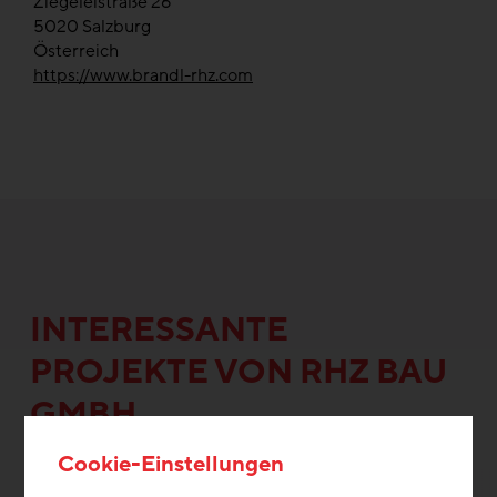
Ziegeleistraße 26
5020
Salzburg
Österreich
https://www.brandl-rhz.com
INTERESSANTE
PROJEKTE VON RHZ BAU
GMBH
Cookie-Einstellungen