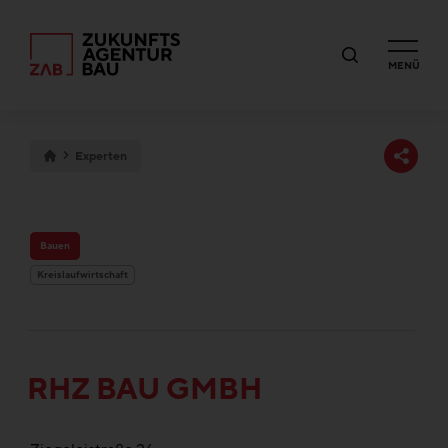
MENÜ
Experten
Bauen
Kreislaufwirtschaft
RHZ BAU GMBH