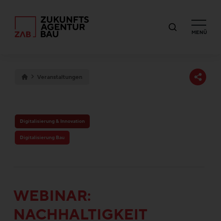
MENÜ
Veranstaltungen
Digitalisierung & Innovation
Digitalisierung Bau
WEBINAR:
NACHHALTIGKEIT