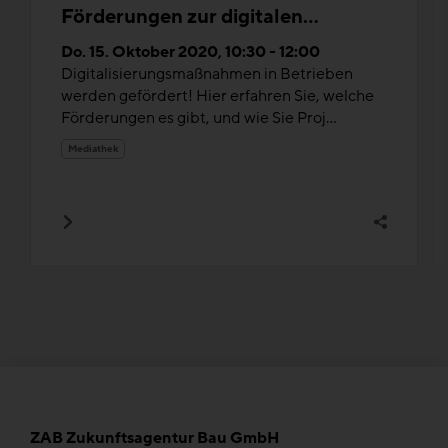
Förderungen zur digitalen
Veränderungen in Baubetrieben
Do. 15. Oktober 2020, 10:30 - 12:00
Digitalisierungsmaßnahmen in Betrieben
werden gefördert! Hier erfahren Sie, welche
Förderungen es gibt, und wie Sie Proj...
Mediathek
ZAB Zukunftsagentur Bau GmbH