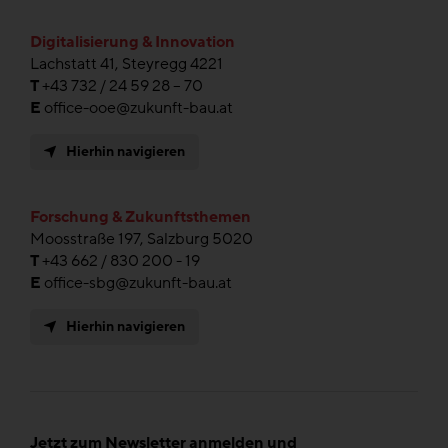
Digitalisierung & Innovation
Lachstatt 41, Steyregg 4221
T
+43 732 / 24 59 28 – 70
E
office-ooe@zukunft-bau.at
Hierhin navigieren
Forschung & Zukunftsthemen
Moosstraße 197, Salzburg 5020
T
+43 662 / 830 200 - 19
E
office-sbg@zukunft-bau.at
Hierhin navigieren
Jetzt zum Newsletter anmelden und