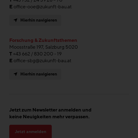
T
+43 732 / 24 59 28 – 70
E
office-ooe@zukunft-bau.at
Hierhin navigieren
Forschung & Zukunftsthemen
Moosstraße 197, Salzburg 5020
T
+43 662 / 830 200 - 19
E
office-sbg@zukunft-bau.at
Hierhin navigieren
Jetzt zum Newsletter anmelden und
keine Neuigkeiten mehr verpassen.
Jetzt anmelden