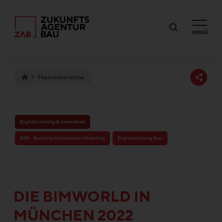
MENÜ
Themenbereiche
Digitalisierung & Innovation
BIM - Building Information Modeling
Digitalisierung Bau
DIE BIMWORLD IN
MÜNCHEN 2022