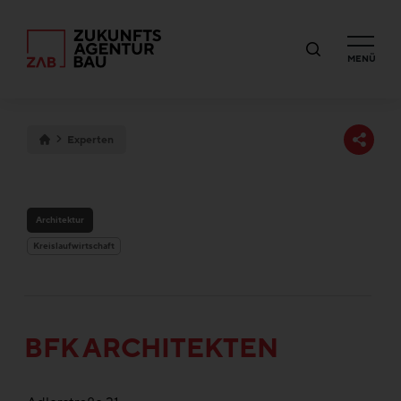
MENÜ
Experten
Architektur
Kreislaufwirtschaft
BFK ARCHITEKTEN