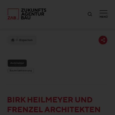
MENÜ
Experten
Architektur
Bauteilaktivierung
BIRK HEILMEYER UND
FRENZEL ARCHITEKTEN