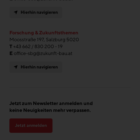
Hierhin navigieren
Forschung & Zukunftsthemen
Moosstraße 197, Salzburg 5020
T
+43 662 / 830 200 - 19
E
office-sbg@zukunft-bau.at
Hierhin navigieren
Jetzt zum Newsletter anmelden und
keine Neuigkeiten mehr verpassen.
Jetzt anmelden