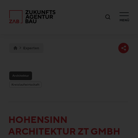
MENÜ
Experten
Architektur
Kreislaufwirtschaft
HOHENSINN
ARCHITEKTUR ZT GMBH