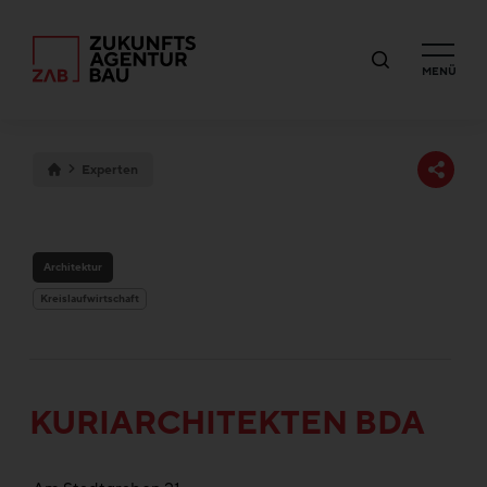
MENÜ
Experten
Architektur
Kreislaufwirtschaft
KURIARCHITEKTEN BDA