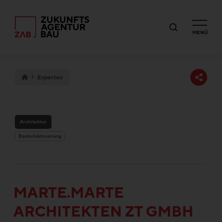
MENÜ
Experten
Architektur
Bauteilaktivierung
MARTE.MARTE
ARCHITEKTEN ZT GMBH