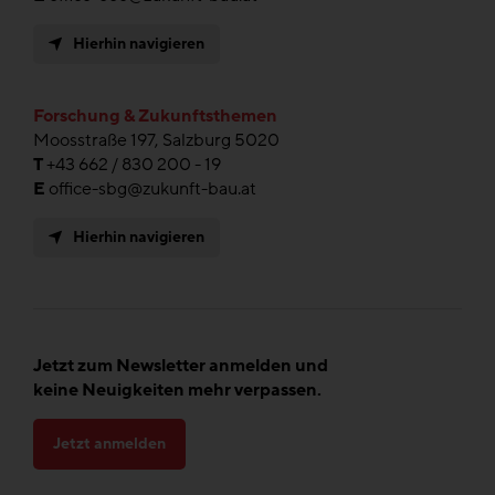
Hierhin navigieren
Forschung & Zukunftsthemen
Moosstraße 197, Salzburg 5020
T
+43 662 / 830 200 - 19
E
office-sbg@zukunft-bau.at
Hierhin navigieren
Jetzt zum Newsletter anmelden und
keine Neuigkeiten mehr verpassen.
Jetzt anmelden