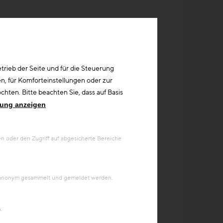
rieb der Seite und für die Steuerung
n, für Komforteinstellungen oder zur
hten. Bitte beachten Sie, dass auf Basis
rung anzeigen
 oder den Zugriff auf abgesicherte Bereiche
en anonym gesammelt und gemeldet werden.
.