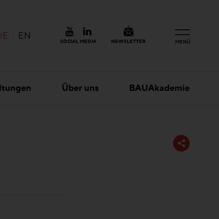
DE
EN
SOCIAL MEDIA
NEWSLETTER
MENÜ
ltungen
Über uns
BAUAkademie