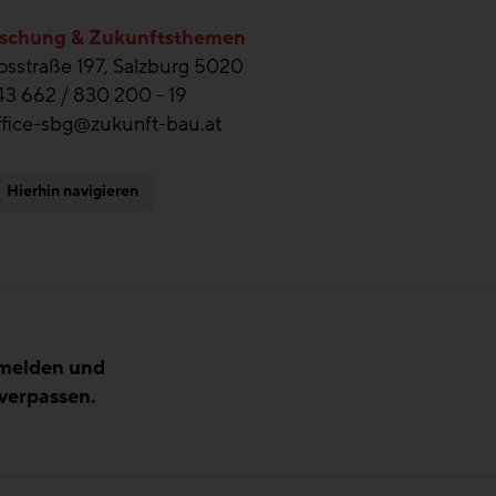
schung & Zukunftsthemen
sstraße 197, Salzburg 5020
43 662 / 830 200 - 19
ffice-sbg@zukunft-bau.at
Hierhin navigieren
nmelden und
verpassen.