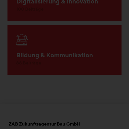
Digitalisierung & Innovation
100 Beiträge
Bildung & Kommunikation
88 Beiträge
ZAB Zukunftsagentur Bau GmbH