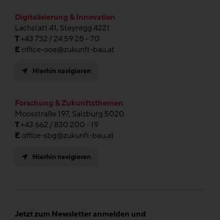
Digitalisierung & Innovation
Lachstatt 41, Steyregg 4221
T
+43 732 / 24 59 28 – 70
E
office-ooe@zukunft-bau.at
Hierhin navigieren
Forschung & Zukunftsthemen
Moosstraße 197, Salzburg 5020
T
+43 662 / 830 200 - 19
E
office-sbg@zukunft-bau.at
Hierhin navigieren
Jetzt zum Newsletter anmelden und