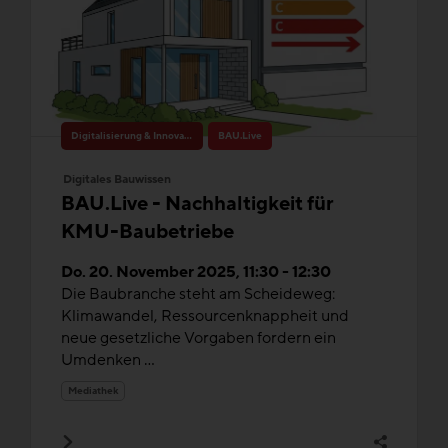
Digitalisierung & Innovation
BAU.Live
Digitales Bauwissen
BAU.Live - Nachhaltigkeit für
KMU-Baubetriebe
Do. 20. November 2025, 11:30 - 12:30
Die Baubranche steht am Scheideweg:
Klimawandel, Ressourcenknappheit und
neue gesetzliche Vorgaben fordern ein
Umdenken ...
Mediathek