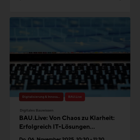
Digitalisierung & Innovation
BAU.Live
Digitales Bauwissen
BAU.Live: Von Chaos zu Klarheit:
Erfolgreich IT-Lösungen
auswählen
Do. 06. November 2025, 10:30 - 11:30