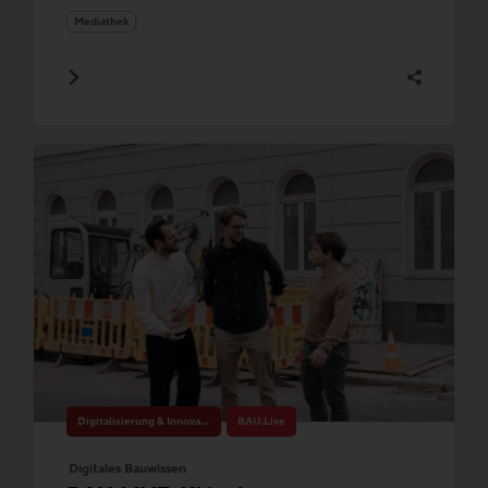
Mediathek
Digitalisierung & Innovation
BAU.Live
Digitales Bauwissen