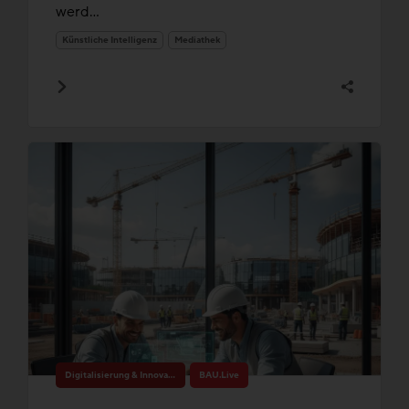
werd...
Künstliche Intelligenz
Mediathek
Digitalisierung & Innovation
BAU.Live