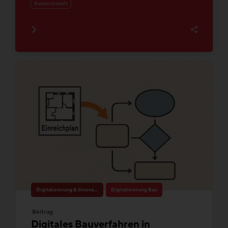
Bauwirtschaft
Digitalisierung & Innovation
Digitalisierung Bau
Beitrag
Digitales Bauverfahren in