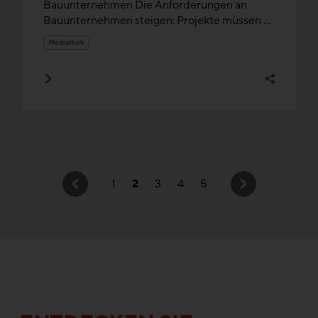
Bauunternehmen Die Anforderungen an
Bauunternehmen steigen: Projekte müssen ...
Mediathek
1
2
3
4
5