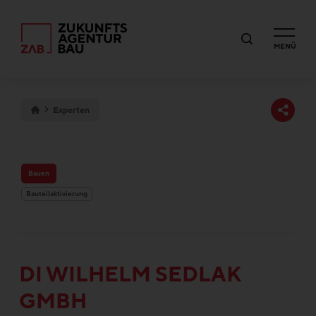
MENÜ
Experten
Bauen
Bauteilaktivierung
DI WILHELM SEDLAK
GMBH