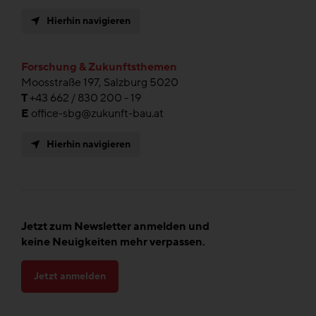
Hierhin navigieren
Forschung & Zukunftsthemen
Moosstraße 197, Salzburg 5020
T
+43 662 / 830 200 - 19
E
office-sbg@zukunft-bau.at
Hierhin navigieren
Jetzt zum Newsletter anmelden und
keine Neuigkeiten mehr verpassen.
Jetzt anmelden