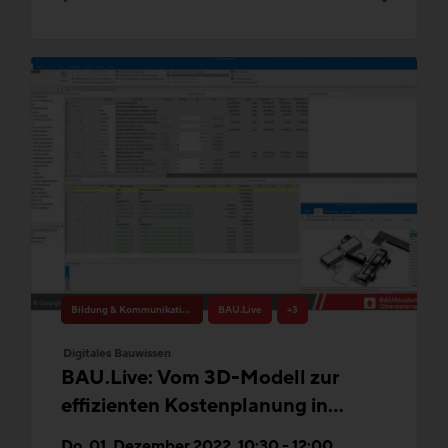
Bildung & Kommunikation
BAU.Live
+3
Digitales Bauwissen
BAU.Live: Vom 3D-Modell zur
effizienten Kostenplanung in
Zeiten von BIM
Do. 01. Dezember 2022, 10:30 - 12:00