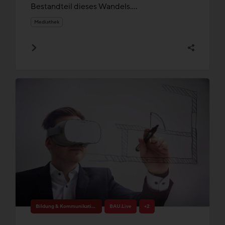
Bestandteil dieses Wandels....
Mediathek
Bildung & Kommunikation
BAU.Live
+2