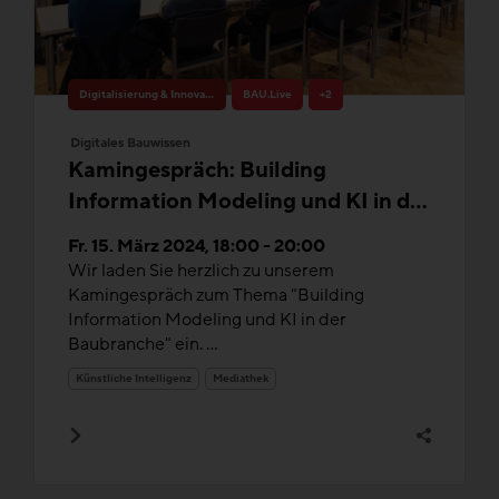
Digitalisierung & Innovation
BAU.Live
+2
Digitales Bauwissen
Kamingespräch: Building
Information Modeling und KI in der
Baubranche
Fr. 15. März 2024, 18:00 - 20:00
Wir laden Sie herzlich zu unserem
Kamingespräch zum Thema "Building
Information Modeling und KI in der
Baubranche" ein. ...
Künstliche Intelligenz
Mediathek