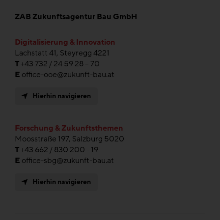
ZAB Zukunftsagentur Bau GmbH
Digitalisierung & Innovation
Lachstatt 41, Steyregg 4221
T
+43 732 / 24 59 28 – 70
E
office-ooe@zukunft-bau.at
Hierhin navigieren
Forschung & Zukunftsthemen
Moosstraße 197, Salzburg 5020
T
+43 662 / 830 200 - 19
E
office-sbg@zukunft-bau.at
Hierhin navigieren