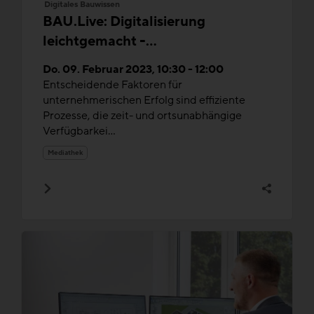
Digitales Bauwissen
BAU.Live: Digitalisierung
leichtgemacht -
Informationsmanagement im
Do. 09. Februar 2023, 10:30 - 12:00
Unternehmen
Entscheidende Faktoren für
unternehmerischen Erfolg sind effiziente
Prozesse, die zeit- und ortsunabhängige
Verfügbarkei...
Mediathek