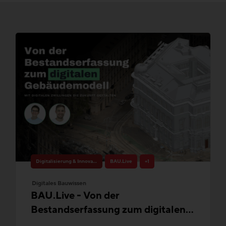
Digitalisierung & Innovation
BAU.Live
+1
Digitales Bauwissen
BAU.Live - Von der
Bestandserfassung zum digitalen
Gebäudemodell