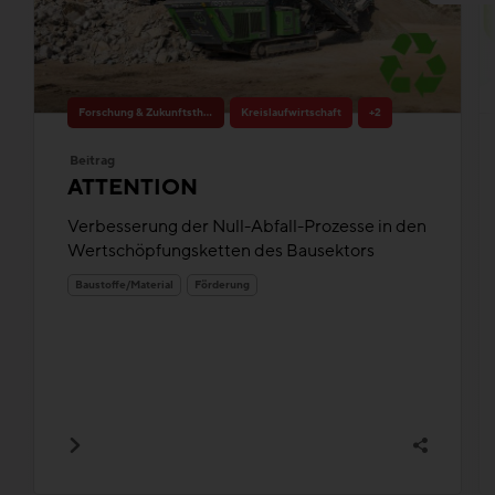
Forschung & Zukunftsthemen
Kreislaufwirtschaft
+2
Beitrag
ATTENTION
Verbesserung der Null-Abfall-Prozesse in den
Wertschöpfungsketten des Bausektors
Baustoffe/Material
Förderung