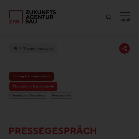
MENÜ
Themenbereiche
Bildung & Kommunikation
Ökologie und Nachhaltigkeit
Unterlagen/Downloads
Pressearchiv
PRESSEGESPRÄCH