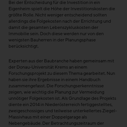
Bei der Entscheidung für die Investition in ein
Eigenheim spielt die Höhe der Investitionskosten die
größte Rolle. Nicht weniger entscheidend sollten
allerdings die Folgekosten nach der Errichtung und
damit die gesamten Lebenszykluskosten der
Immobilie sein. Doch diese werden nur von den
wenigsten Bauherren in der Planungsphase
berücksichtigt.
Experten aus der Baubranche haben gemeinsam mit
der Donau-Universität Krems an einem
Forschungsprojekt zu diesem Thema gearbeitet. Nun
haben sie ihre Ergebnisse in einem Handbuch
zusammengefasst. Die Forschungserkenntnisse
zeigen, wie wichtig die Planung zur Vermeidung
unnötiger Folgekosten ist. Als Grundlage des Projekts
diente ein 2014 in Niederösterreich fertiggestelltes,
zweigeschossiges und teilweise unterkellertes Ziegel-
Massivhaus mit einer Doppelgarage als
Nebengebäude. Der Betrachtungszeitraum der