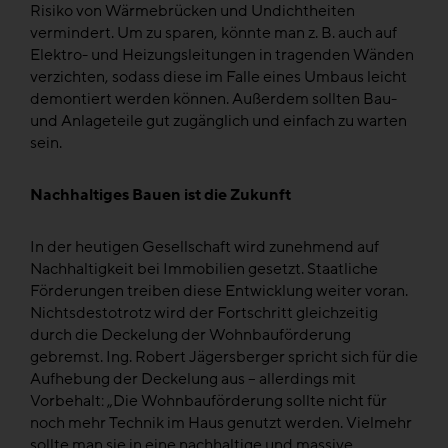
Risiko von Wärmebrücken und Undichtheiten
vermindert. Um zu sparen, könnte man z. B. auch auf
Elektro- und Heizungsleitungen in tragenden Wänden
verzichten, sodass diese im Falle eines Umbaus leicht
demontiert werden können. Außerdem sollten Bau-
und Anlageteile gut zugänglich und einfach zu warten
sein.
Nachhaltiges Bauen ist die Zukunft
In der heutigen Gesellschaft wird zunehmend auf
Nachhaltigkeit bei Immobilien gesetzt. Staatliche
Förderungen treiben diese Entwicklung weiter voran.
Nichtsdestotrotz wird der Fortschritt gleichzeitig
durch die Deckelung der Wohnbauförderung
gebremst. Ing. Robert Jägersberger spricht sich für die
Aufhebung der Deckelung aus – allerdings mit
Vorbehalt: „Die Wohnbauförderung sollte nicht für
noch mehr Technik im Haus genutzt werden. Vielmehr
sollte man sie in eine nachhaltige und massive