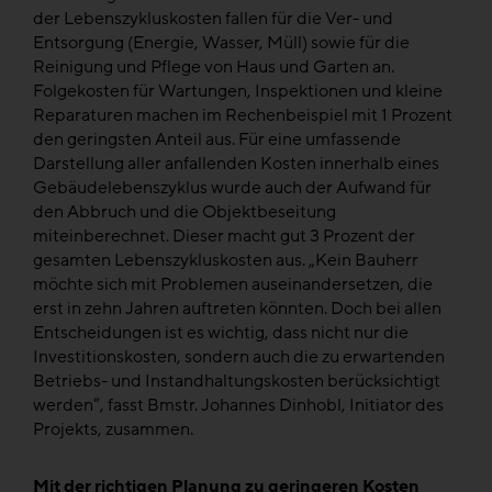
der Lebenszykluskosten fallen für die Ver- und
Entsorgung (Energie, Wasser, Müll) sowie für die
Reinigung und Pflege von Haus und Garten an.
Folgekosten für Wartungen, Inspektionen und kleine
Reparaturen machen im Rechenbeispiel mit 1 Prozent
den geringsten Anteil aus. Für eine umfassende
Darstellung aller anfallenden Kosten innerhalb eines
Gebäudelebenszyklus wurde auch der Aufwand für
den Abbruch und die Objektbeseitung
miteinberechnet. Dieser macht gut 3 Prozent der
gesamten Lebenszykluskosten aus. „Kein Bauherr
möchte sich mit Problemen auseinandersetzen, die
erst in zehn Jahren auftreten könnten. Doch bei allen
Entscheidungen ist es wichtig, dass nicht nur die
Investitionskosten, sondern auch die zu erwartenden
Betriebs- und Instandhaltungskosten berücksichtigt
werden“, fasst Bmstr. Johannes Dinhobl, Initiator des
Projekts, zusammen.
Mit der richtigen Planung zu geringeren Kosten