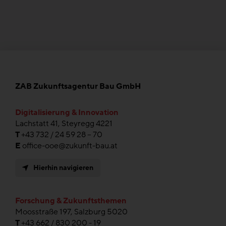
ZAB Zukunftsagentur Bau GmbH
Digitalisierung & Innovation
Lachstatt 41, Steyregg 4221
T
+43 732 / 24 59 28 – 70
E
office-ooe@zukunft-bau.at
Hierhin navigieren
Forschung & Zukunftsthemen
Moosstraße 197, Salzburg 5020
T
+43 662 / 830 200 - 19