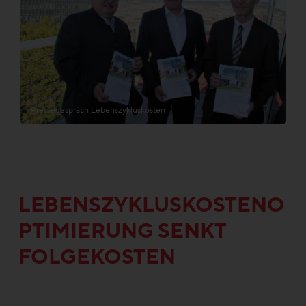
Pressegespräch Lebenszykluskosten
LEBENSZYKLUSKOSTENO
PTIMIERUNG SENKT
FOLGEKOSTEN