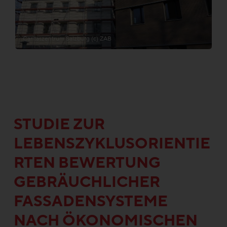
Caritaszentrum Salzburg (c) ZAB
STUDIE ZUR
LEBENSZYKLUSORIENTIE
RTEN BEWERTUNG
GEBRÄUCHLICHER
FASSADENSYSTEME
NACH ÖKONOMISCHEN