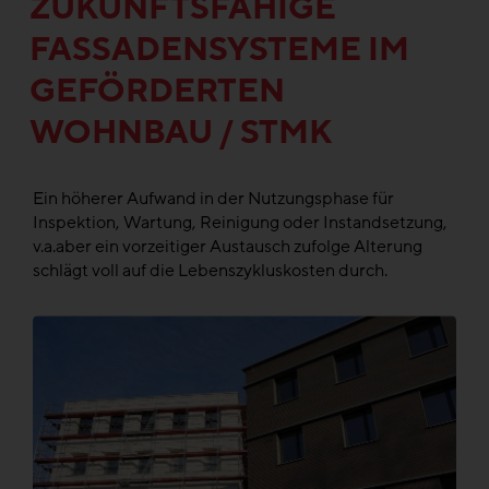
ZUKUNFTSFÄHIGE
FASSADENSYSTEME IM
GEFÖRDERTEN
WOHNBAU / STMK
Ein höherer Aufwand in der Nutzungsphase für
Inspektion, Wartung, Reinigung oder Instandsetzung,
v.a.aber ein vorzeitiger Austausch zufolge Alterung
schlägt voll auf die Lebenszykluskosten durch.