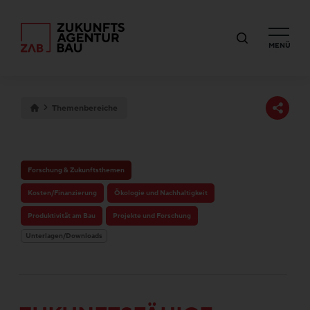
MENÜ
Themenbereiche
Forschung & Zukunftsthemen
Kosten/Finanzierung
Ökologie und Nachhaltigkeit
Produktivität am Bau
Projekte und Forschung
Unterlagen/Downloads