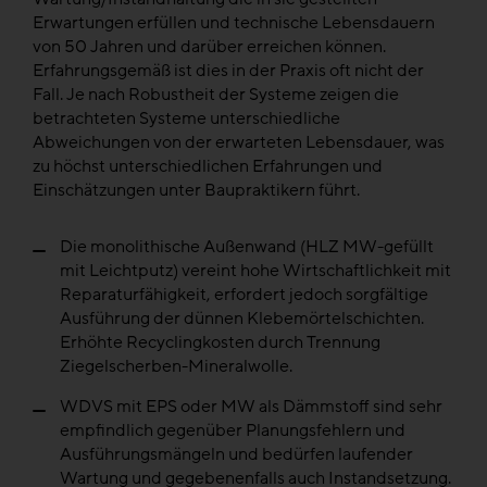
Erwartungen erfüllen und technische Lebensdauern
von 50 Jahren und darüber erreichen können.
Erfahrungsgemäß ist dies in der Praxis oft nicht der
Fall. Je nach Robustheit der Systeme zeigen die
betrachteten Systeme unterschiedliche
Abweichungen von der erwarteten Lebensdauer, was
zu höchst unterschiedlichen Erfahrungen und
Einschätzungen unter Baupraktikern führt.
Die monolithische Außenwand (HLZ MW-gefüllt
mit Leichtputz) vereint hohe Wirtschaftlichkeit mit
Reparaturfähigkeit, erfordert jedoch sorgfältige
Ausführung der dünnen Klebemörtelschichten.
Erhöhte Recyclingkosten durch Trennung
Ziegelscherben-Mineralwolle.
WDVS mit EPS oder MW als Dämmstoff sind sehr
empfindlich gegenüber Planungsfehlern und
Ausführungsmängeln und bedürfen laufender
Wartung und gegebenenfalls auch Instandsetzung.