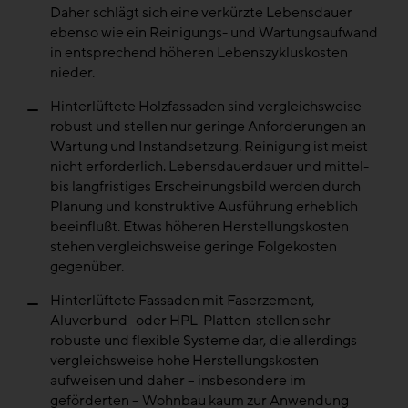
Daher schlägt sich eine verkürzte Lebensdauer
ebenso wie ein Reinigungs- und Wartungsaufwand
in entsprechend höheren Lebenszykluskosten
nieder.
Hinterlüftete Holzfassaden sind vergleichsweise
robust und stellen nur geringe Anforderungen an
Wartung und Instandsetzung. Reinigung ist meist
nicht erforderlich. Lebensdauerdauer und mittel-
bis langfristiges Erscheinungsbild werden durch
Planung und konstruktive Ausführung erheblich
beeinflußt. Etwas höheren Herstellungskosten
stehen vergleichsweise geringe Folgekosten
gegenüber.
Hinterlüftete Fassaden mit Faserzement,
Aluverbund- oder HPL-Platten stellen sehr
robuste und flexible Systeme dar, die allerdings
vergleichsweise hohe Herstellungskosten
aufweisen und daher – insbesondere im
geförderten – Wohnbau kaum zur Anwendung