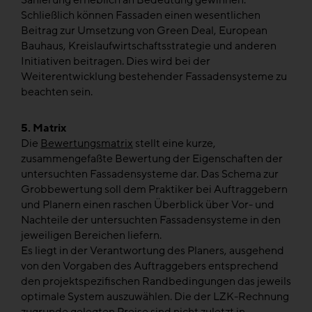
Sanierung erheblich an Bedeutung gewinnen.
Schließlich können Fassaden einen wesentlichen
Beitrag zur Umsetzung von Green Deal, European
Bauhaus, Kreislaufwirtschaftsstrategie und anderen
Initiativen beitragen. Dies wird bei der
Weiterentwicklung bestehender Fassadensysteme zu
beachten sein.
5. Matrix
Die
Bewertungsmatrix
stellt eine kurze,
zusammengefaßte Bewertung der Eigenschaften der
untersuchten Fassadensysteme dar. Das Schema zur
Grobbewertung soll dem Praktiker bei Auftraggebern
und Planern einen raschen Überblick über Vor- und
Nachteile der untersuchten Fassadensysteme in den
jeweiligen Bereichen liefern.
Es liegt in der Verantwortung des Planers, ausgehend
von den Vorgaben des Auftraggebers entsprechend
den projektspezifischen Randbedingungen das jeweils
optimale System auszuwählen. Die der LZK-Rechnung