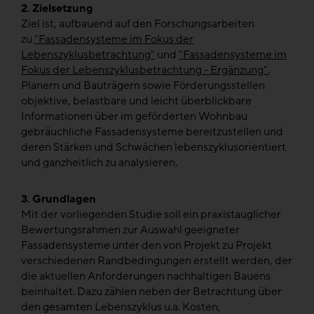
2. Zielsetzung
Ziel ist, aufbauend auf den Forschungsarbeiten
zu
"Fassadensysteme im Fokus der
Lebenszyklusbetrachtung"
und
"Fassadensysteme im
Fokus der Lebenszyklusbetrachtung - Ergänzung"
,
Planern und Bauträgern sowie Förderungsstellen
objektive, belastbare und leicht überblickbare
Informationen über im geförderten Wohnbau
gebräuchliche Fassadensysteme bereitzustellen und
deren Stärken und Schwächen lebenszyklusorientiert
und ganzheitlich zu analysieren.
3. Grundlagen
Mit der vorliegenden Studie soll ein praxistauglicher
Bewertungsrahmen zur Auswahl geeigneter
Fassadensysteme unter den von Projekt zu Projekt
verschiedenen Randbedingungen erstellt werden, der
die aktuellen Anforderungen nachhaltigen Bauens
beinhaltet. Dazu zählen neben der Betrachtung über
den gesamten Lebenszyklus u.a. Kosten,