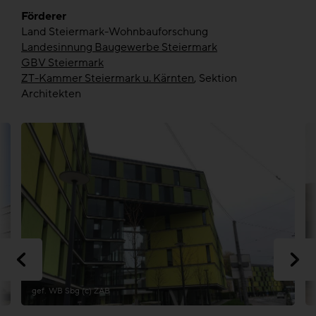
Förderer
Land Steiermark-Wohnbauforschung
Landesinnung Baugewerbe Steiermark
GBV Steiermark
ZT-Kammer Steiermark u. Kärnten
, Sektion
Architekten
gef. WB Sbg (c) ZAB