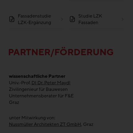
Fassadenstudie
Studie LZK
LZK-Ergänzung
Fassaden
PARTNER/FÖRDERUNG
wissenschaftliche Partner
Univ.-Prof.
DI Dr. Peter Maydl
Zivilingenieur für Bauwesen
Unternehmensberater für F&E
Graz
unter Mitwirkung von:
Nussmüller Architekten ZT GmbH
, Graz