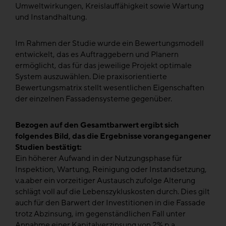
Umweltwirkungen, Kreislauffähigkeit sowie Wartung
und Instandhaltung.
Im Rahmen der Studie wurde ein Bewertungsmodell
entwickelt, das es Auftraggebern und Planern
ermöglicht, das für das jeweilige Projekt optimale
System auszuwählen. Die praxisorientierte
Bewertungsmatrix stellt wesentlichen Eigenschaften
der einzelnen Fassadensysteme gegenüber.
Bezogen auf den Gesamtbarwert ergibt sich
folgendes Bild, das die Ergebnisse vorangegangener
Studien bestätigt:
Ein höherer Aufwand in der Nutzungsphase für
Inspektion, Wartung, Reinigung oder Instandsetzung,
v.a.aber ein vorzeitiger Austausch zufolge Alterung
schlägt voll auf die Lebenszykluskosten durch. Dies gilt
auch für den Barwert der Investitionen in die Fassade
trotz Abzinsung, im gegenständlichen Fall unter
Annahme einer Kapitalverzinsung von 2% p.a.