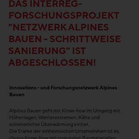
DAS INTERREG-
FORSCHUNGSPROJEKT
"NETZWERK ALPINES
BAUEN - SCHRITTWEISE
SANIERUNG" IST
ABGESCHLOSSEN!
Innovations - und Forschungsnetzwerk Alpines
Bauen
Alpines Bauen geht mit Know-how im Umgang mit
Höhenlagen, Wetterextremen, Kälte und
sommerlicher Überwärmung einher.
Die Stärke der einheimischen Unternehmen ist es,
dieses Know-how mit regionalen Baumaterialien,