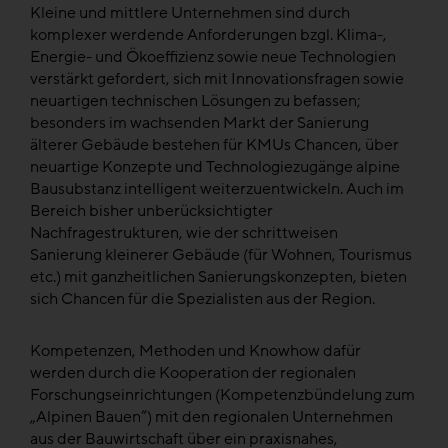
Kleine und mittlere Unternehmen sind durch
komplexer werdende Anforderungen bzgl. Klima-,
Energie- und Ökoeffizienz sowie neue Technologien
verstärkt gefordert, sich mit Innovationsfragen sowie
neuartigen technischen Lösungen zu befassen;
besonders im wachsenden Markt der Sanierung
älterer Gebäude bestehen für KMUs Chancen, über
neuartige Konzepte und Technologiezugänge alpine
Bausubstanz intelligent weiterzuentwickeln. Auch im
Bereich bisher unberücksichtigter
Nachfragestrukturen, wie der schrittweisen
Sanierung kleinerer Gebäude (für Wohnen, Tourismus
etc.) mit ganzheitlichen Sanierungskonzepten, bieten
sich Chancen für die Spezialisten aus der Region.
Kompetenzen, Methoden und Knowhow dafür
werden durch die Kooperation der regionalen
Forschungseinrichtungen (Kompetenzbündelung zum
„Alpinen Bauen“) mit den regionalen Unternehmen
aus der Bauwirtschaft über ein praxisnahes,