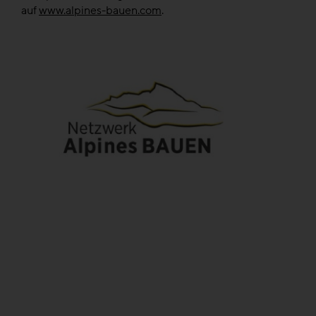
auf
www.alpines-bauen.com
.