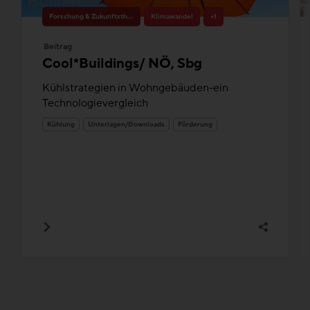
Forschung & Zukunftsthemen
Klimawandel
+1
Beitrag
Cool*Buildings/ NÖ, Sbg
Kühlstrategien in Wohngebäuden-ein
Technologievergleich
Kühlung
Unterlagen/Downloads
Förderung