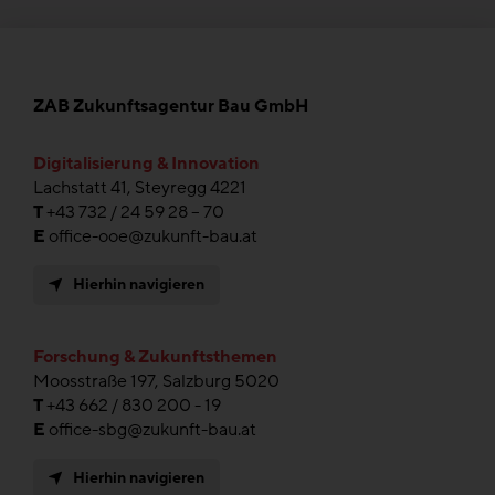
ZAB Zukunftsagentur Bau GmbH
Digitalisierung & Innovation
Lachstatt 41, Steyregg 4221
T
+43 732 / 24 59 28 – 70
E
office-ooe@zukunft-bau.at
Hierhin navigieren
Forschung & Zukunftsthemen
Moosstraße 197, Salzburg 5020
T
+43 662 / 830 200 - 19
E
office-sbg@zukunft-bau.at
Hierhin navigieren