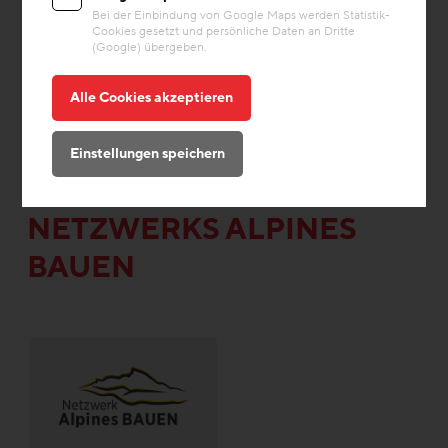
Bei der Einbindung von Google Maps werden Statistik-
Cookies gesetzt und persönliche Daten an Dritte
(Google) übergeben.
Alle Cookies akzeptieren
INFOS &
Einstellungen speichern
VERANSTALTUNGEN DES
NETZWERKS ALPINES
BAUEN