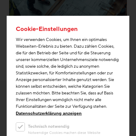
Cookie-Einstellungen
Wir verwenden Cookies, um Ihnen ein optimales
Webseiten-Erlebnis zu bieten. Dazu zählen Cookies,
die für den Betrieb der Seite und für die Steuerung
unserer kommerziellen Unternehmensziele notwendig
sind, sowie solche, die lediglich zu anonymen
Statistikzwecken, für Komforteinstellungen oder zur
Anzeige personalisierter Inhalte genutzt werden. Sie
können selbst entscheiden, welche Kategorien Sie
zulassen möchten. Bitte beachten Sie, dass auf Basis
Ihrer Einstellungen womöglich nicht mehr alle
Funktionalitäten der Seite zur Verfügung stehen.
WEITERE INTERESSANTE
Datenschutzerklärung anzeigen
BEITRÄGE AUS DER
Technisch notwendig
Notwendige Cookies machen diese Website