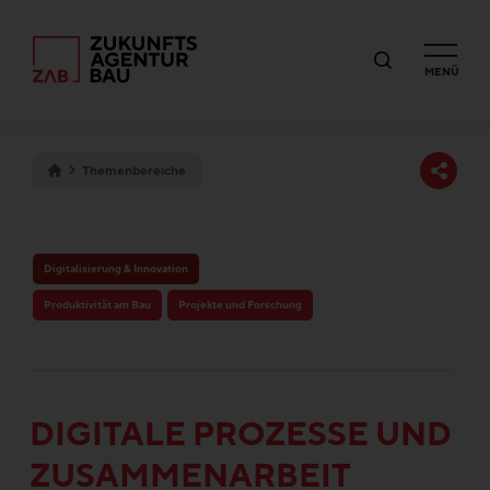
MENÜ
Themenbereiche
Digitalisierung & Innovation
Produktivität am Bau
Projekte und Forschung
DIGITALE PROZESSE UND
ZUSAMMENARBEIT