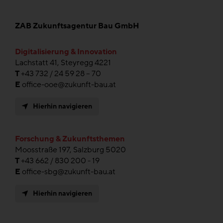
ZAB Zukunftsagentur Bau GmbH
Digitalisierung & Innovation
Lachstatt 41, Steyregg 4221
T
+43 732 / 24 59 28 – 70
E
office-ooe@zukunft-bau.at
Hierhin navigieren
Forschung & Zukunftsthemen
Moosstraße 197, Salzburg 5020
T
+43 662 / 830 200 - 19
E
office-sbg@zukunft-bau.at
Hierhin navigieren