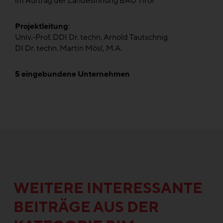
im Auftrag der Landesinnung BAU Tirol
Projektleitung
:
Univ.-Prof. DDI Dr. techn. Arnold Tautschnig
DI Dr. techn. Martin Mösl, M.A.
5 eingebundene Unternehmen
WEITERE INTERESSANTE
BEITRÄGE AUS DER