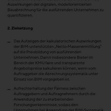
Auswirkungen der digitalen, modellorientierten
Bauabrechnung für die ausführenden Unternehmen zu
quantifizieren.
2. Zielsetzung
Das Aufzeigen der kalkulatorischen Auswirkungen
der BIM‐unterstützten „Netto‐Massenermittlung“
auf die Preisbildung von ausführenden
Unternehmen. Damit insbesondere Bieter im
Bereich der KMU faire und transparente
Angebotspreise kalkulieren können, wenn vom
Auftraggeber die Abrechnungssystematik unter
Einsatz von BIM vorgegeben ist.
Aufrechterhaltung der Fairness zwischen
Auftraggebern und Auftragnehmern durch die
Anwendung der zu erarbeitenden
Forschungserkenntnisse, sodass den
Unternehmen bei Anwendung der BIM‐Systematik