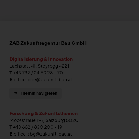
ZAB Zukunftsagentur Bau GmbH
Digitalisierung & Innovation
Lachstatt 41, Steyregg 4221
T
+43 732 / 24 59 28 – 70
E
office-ooe@zukunft-bau.at
Hierhin navigieren
Forschung & Zukunftsthemen
Moosstraße 197, Salzburg 5020
T
+43 662 / 830 200 - 19
E
office-sbg@zukunft-bau.at