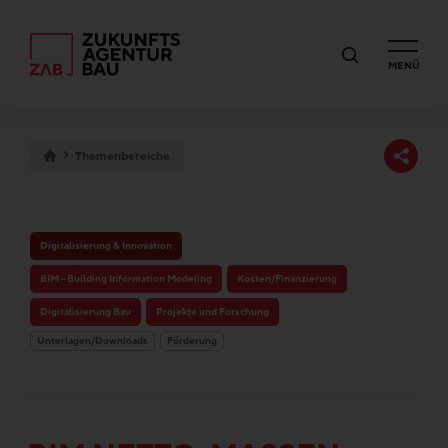
MENÜ
Themenbereiche
Digitalisierung & Innovation
BIM - Building Information Modeling
Kosten/Finanzierung
Digitalisierung Bau
Projekte und Forschung
Unterlagen/Downloads
Förderung