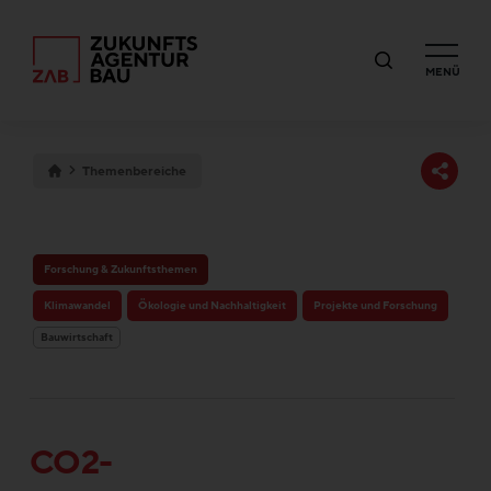
MENÜ
Themenbereiche
Forschung & Zukunftsthemen
Klimawandel
Ökologie und Nachhaltigkeit
Projekte und Forschung
Bauwirtschaft
CO2-