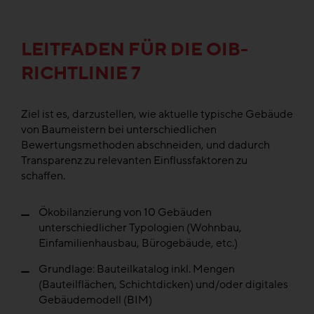
LEITFADEN FÜR DIE OIB-
RICHTLINIE 7
Ziel ist es, darzustellen, wie aktuelle typische Gebäude
von Baumeistern bei unterschiedlichen
Bewertungsmethoden abschneiden, und dadurch
Transparenz zu relevanten Einflussfaktoren zu
schaffen.
Ökobilanzierung von 10 Gebäuden
unterschiedlicher Typologien (Wohnbau,
Einfamilienhausbau, Bürogebäude, etc.)
Grundlage: Bauteilkatalog inkl. Mengen
(Bauteilflächen, Schichtdicken) und/oder digitales
Gebäudemodell (BIM)