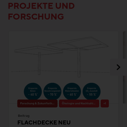
PROJEKTE UND
FORSCHUNG
Forschung & Zukunftsthemen
Ökologie und Nachhaltigkeit
+1
Beitrag
FLACHDECKE NEU