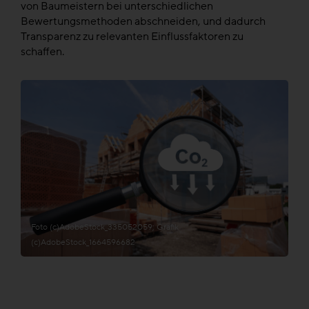
von Baumeistern bei unterschiedlichen
Bewertungsmethoden abschneiden, und dadurch
Transparenz zu relevanten Einflussfaktoren zu
schaffen.
Foto (c)AdobeStock_335052059; Grafik
(c)AdobeStock_1664596682