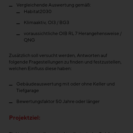
Vergleichende Auswertung gemäß:
Habitat2030
Klimaaktiv, OI3 / BG3
voraussichtliche OIB RL 7 Herangehensweise /
QNG
Zusätzlich soll versucht werden, Antworten auf
folgende Fragestellungen zu finden und festzustellen,
welchen Einfluss diese haben:
Gebäudeauswertung mit oder ohne Keller und
Tiefgarage
Bewertungsfaktor 50 Jahre oder länger
Projektziel: