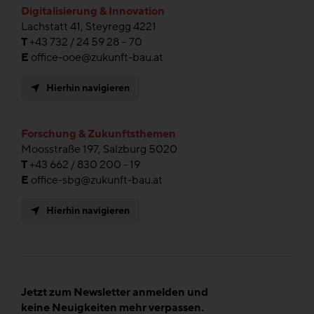
Digitalisierung & Innovation
Lachstatt 41, Steyregg 4221
T
+43 732 / 24 59 28 – 70
E
office-ooe@zukunft-bau.at
Hierhin navigieren
Forschung & Zukunftsthemen
Moosstraße 197, Salzburg 5020
T
+43 662 / 830 200 - 19
E
office-sbg@zukunft-bau.at
Hierhin navigieren
Jetzt zum Newsletter anmelden und
keine Neuigkeiten mehr verpassen.